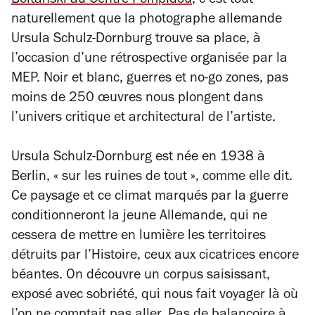
Boltanski au Centre Pompidou
, c’est tout
naturellement que la photographe allemande
Ursula Schulz-Dornburg trouve sa place, à
l’occasion d’une rétrospective organisée par la
MEP. Noir et blanc, guerres et
no-go zones
, pas
moins de 250 œuvres nous plongent dans
l’univers critique et architectural de l’artiste.
Ursula Schulz-Dornburg est née en 1938 à
Berlin,
« sur les ruines de tout »
, comme elle dit.
Ce paysage et ce climat marqués par la guerre
conditionneront la jeune Allemande, qui ne
cessera de mettre en lumière les territoires
détruits par l’Histoire, ceux aux cicatrices encore
béantes. On découvre un corpus saisissant,
exposé avec sobriété, qui nous fait voyager là où