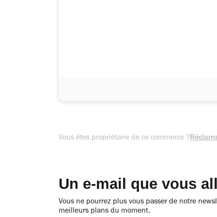
Vous êtes propriétaire de ce commerce ?
Réclame
Un e-mail que vous al
Vous ne pourrez plus vous passer de notre newsle
meilleurs plans du moment.