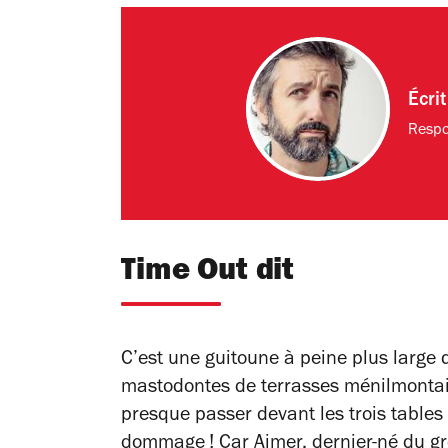
Écri
Respo
Time Out dit
C’est une guitoune à peine plus large 
mastodontes de terrasses ménilmontai
presque passer devant les trois tables
dommage ! Car Aimer, dernier-né du gr