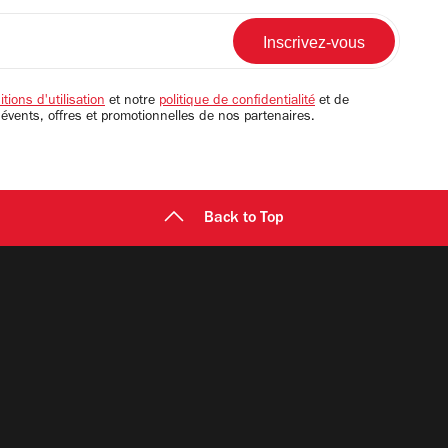
tions d'utilisation
et notre
politique de confidentialité
et de
 évents, offres et promotionnelles de nos partenaires.
Back to Top