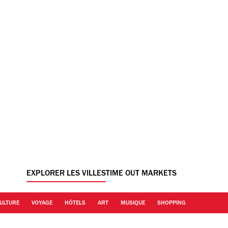
EXPLORER LES VILLES
TIME OUT MARKETS
ULTURE
VOYAGE
HÔTELS
ART
MUSIQUE
SHOPPING