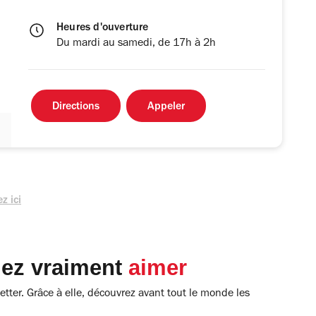
Heures d'ouverture
Du mardi au samedi, de 17h à 2h
Directions
Appeler
z ici
lez vraiment
aimer
tter. Grâce à elle, découvrez avant tout le monde les