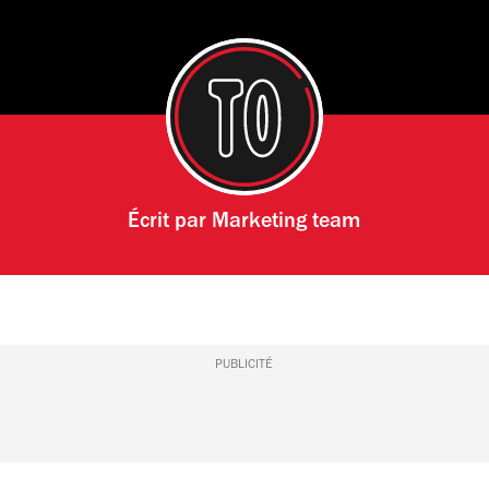
Écrit par
Marketing team
PUBLICITÉ