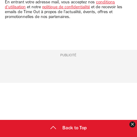
email
En entrant votre adresse mail, vous acceptez nos
conditions
d'utilisation
et notre
politique de confidentialité
et de recevoir les
emails de Time Out à propos de l'actualité, évents, offres et
promotionnelles de nos partenaires.
PUBLICITÉ
F
Back to Top