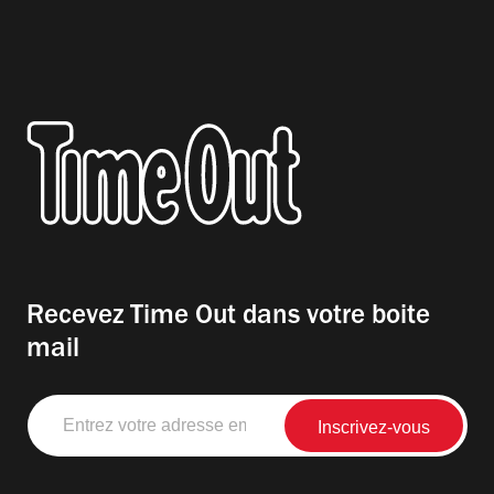
Recevez Time Out dans votre boite
mail
Entrez
votre
adresse
email