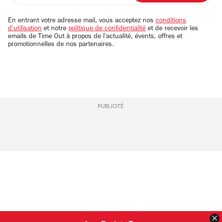
adresse
email
En entrant votre adresse mail, vous acceptez nos
conditions
d'utilisation
et notre
politique de confidentialité
et de recevoir les
emails de Time Out à propos de l'actualité, évents, offres et
promotionnelles de nos partenaires.
PUBLICITÉ
F