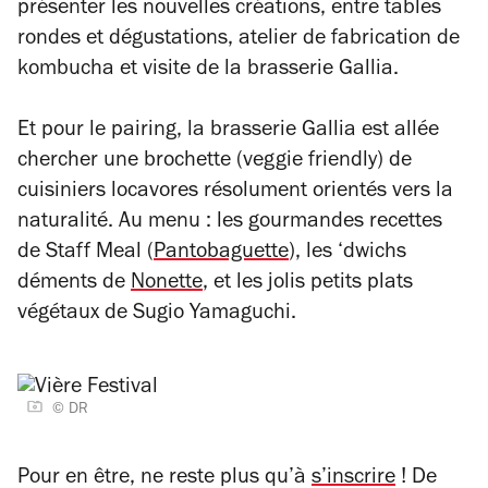
présenter les nouvelles créations, entre tables
rondes et dégustations
,
atelier de fabrication de
kombucha et visite de la brasserie Gallia.
Et pour le pairing, la brasserie Gallia est allée
chercher une brochette (veggie friendly) de
cuisiniers locavores résolument orientés vers la
naturalité. Au menu : les gourmandes recettes
de Staff Meal (
Pantobaguette
), les ‘dwichs
déments de
Nonette
, et les jolis petits plats
végétaux de Sugio Yamaguchi.
© DR
Pour en être, ne reste plus qu’à
s’inscrire
! De