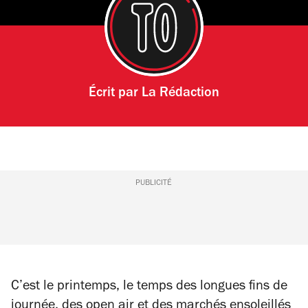
Écrit par
La Rédaction
PUBLICITÉ
C’est le printemps, le temps des longues fins de
journée, des open air et des marchés ensoleillés