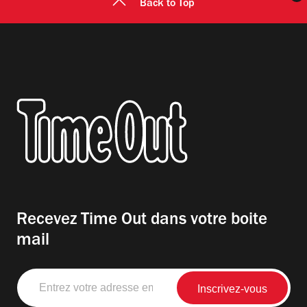
Back to Top
Recevez Time Out dans votre boite
mail
Entrez
votre