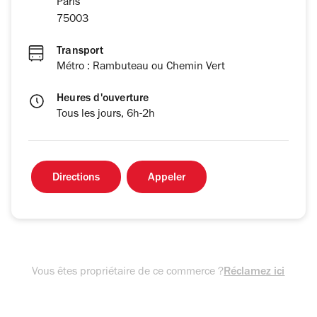
Paris
75003
Transport
Métro : Rambuteau ou Chemin Vert
Heures d'ouverture
Tous les jours, 6h-2h
Directions
Appeler
Vous êtes propriétaire de ce commerce ?
Réclamez ici