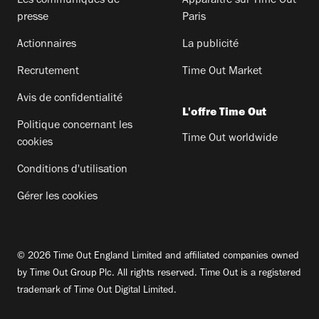
Les communiqués de
Apparaitre sur Time Out
presse
Paris
Actionnaires
La publicité
Recrutement
Time Out Market
Avis de confidentialité
L'offre Time Out
Politique concernant les
Time Out worldwide
cookies
Conditions d'utilisation
Gérer les cookies
© 2026 Time Out England Limited and affiliated companies owned
by Time Out Group Plc. All rights reserved. Time Out is a registered
trademark of Time Out Digital Limited.