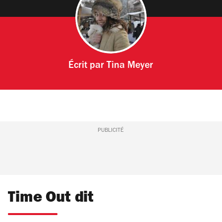
Écrit par
Tina Meyer
PUBLICITÉ
Time Out dit