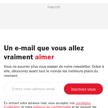
PUBLICITÉ
Un e-mail que vous allez
vraiment
aimer
Vous ne pourrez plus vous passer de notre newsletter. Grâce à
elle, découvrez avant tout le monde les meilleurs plans du
moment.
Entrez
votre
adresse
email
En entrant votre adresse mail, vous acceptez nos
conditions
d'utilisation
et notre
politique de confidentialité
et de recevoir les