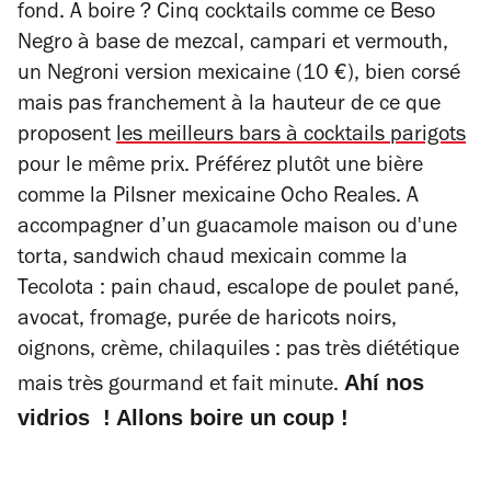
fond. A boire ? Cinq cocktails comme ce Beso
Negro à base de mezcal, campari et vermouth,
un Negroni version mexicaine (10 €), bien corsé
mais pas franchement à la hauteur de ce que
proposent
les meilleurs bars à cocktails parigots
pour le même prix. Préférez plutôt une bière
comme la Pilsner mexicaine Ocho Reales. A
accompagner d’un guacamole maison ou d'une
torta, sandwich chaud mexicain comme la
Tecolota : pain chaud, escalope de poulet pané,
avocat, fromage, purée de haricots noirs,
oignons, crème, chilaquiles : pas très diététique
Ahí nos
mais très gourmand et fait minute.
vidrios ! Allons boire un coup !