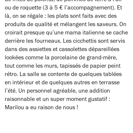
de frites de polenta, de pommes de terre à l'ail
ou de roquette (3 à 5 € l’accompagnement). Et
là, on se régale : les plats sont faits avec des
produits de qualité et mélangent les saveurs. On
croirait presque qu’une mama italienne se cache
derrière les fourneaux. Les cicchettis sont servis
dans des assiettes et cassolettes dépareillées
lookées comme la porcelaine de grand-mère,
tout comme les murs, tapissés de papier peint
rétro. La salle se contente de quelques tablées
en intérieur et de quelques autres en terrasse
l’été. Un personnel agréable, une addition
raisonnable et un super moment gustatif :
Marilou a eu raison de nous !