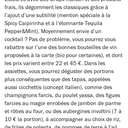
Elaborés avec des sirops maison et des produits
frais, ils dégomment les classiques grâce à
l’ajout d’une subtilité (mention spéciale à la
Spicy Caipirinha et à l’étonnante Tequila
Pepper&Mint). Moyennement envie d’un
cocktail ? Pas de problème, vous pourrez vous
rabattre sur l’une des bonnes bouteilles de vin
proposées à la carte (bio pour certaines), et dont
les prix varient entre 22 et 45 €. Dans les
assiettes, vous pourrez déguster des portions
plus conséquentes que des tapas, appelées
aussi cicchettis (concept italien), comme des
champignons farcis, du poulet yassa, des figues
farcies au magor enrobées de jambon de parme
et rôties au four, ou des aubergines involtini (7 à
10 € la portion), à accompagner au choix de riz,