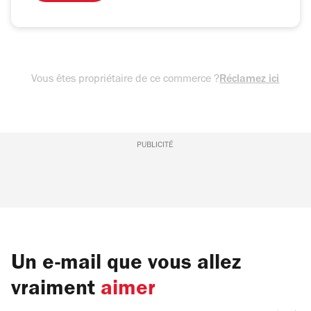
Vous êtes propriétaire de ce commerce ?
Réclamez ici
PUBLICITÉ
Un e-mail que vous allez
vraiment
aimer