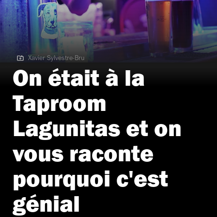
Xavier Sylvestre-Bru
Xavier Sylvestre-Bru
On était à la
Taproom
Lagunitas et on
vous raconte
pourquoi c'est
génial