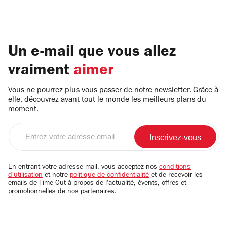
Un e-mail que vous allez
vraiment
aimer
Vous ne pourrez plus vous passer de notre newsletter. Grâce à
elle, découvrez avant tout le monde les meilleurs plans du
moment.
Entrez
votre
adresse
email
En entrant votre adresse mail, vous acceptez nos
conditions
d'utilisation
et notre
politique de confidentialité
et de recevoir les
emails de Time Out à propos de l'actualité, évents, offres et
promotionnelles de nos partenaires.