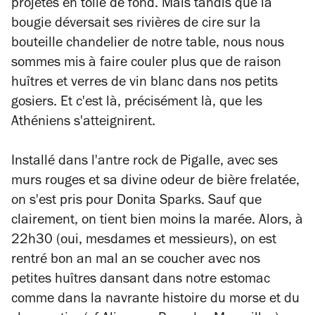
projetés en toile de fond. Mais tandis que la
bougie déversait ses rivières de cire sur la
bouteille chandelier de notre table, nous nous
sommes mis à faire couler plus que de raison
huîtres et verres de vin blanc dans nos petits
gosiers. Et c'est là, précisément là, que les
Athéniens s'atteignirent.
Installé dans l'antre rock de Pigalle, avec ses
murs rouges et sa divine odeur de bière frelatée,
on s'est pris pour Donita Sparks. Sauf que
clairement, on tient bien moins la marée. Alors, à
22h30 (oui, mesdames et messieurs), on est
rentré bon an mal an se coucher avec nos
petites huîtres dansant dans notre estomac
comme dans la navrante histoire du morse et du