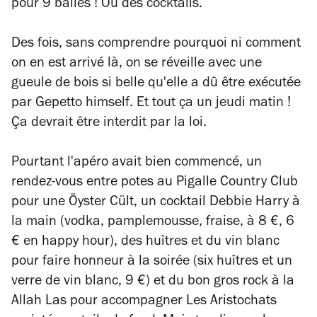
pour 9 balles ! Ou des cocktails.
Des fois, sans comprendre pourquoi ni comment
on en est arrivé là, on se réveille avec une
gueule de bois si belle qu'elle a dû être exécutée
par Gepetto
himself
. Et tout ça un jeudi matin
!
Ça devrait être interdit par la loi.
Pourtant l'apéro avait bien commencé, un
rendez-vous entre potes au Pigalle Country Club
pour une Öyster Cült, un cocktail Debbie Harry à
la main (vodka, pamplemousse, fraise, à 8 €, 6
€ en happy hour), des huîtres et du vin blanc
pour faire honneur à la soirée (six huîtres et un
verre de vin blanc, 9 €) et du bon gros rock à la
Allah Las pour accompagner
Les Aristochats