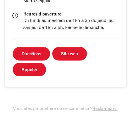
Métro : Pigalle
Heures d'ouverture
Du lundi au mercredi de 18h à 3h du jeudi au
samedi de 18h à 5h. Fermé le dimanche.
Directions
Site web
Appeler
Vous êtes propriétaire de ce commerce ?
Réclamez ici