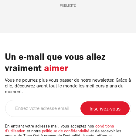
PUBLICITÉ
Un e-mail que vous allez
vraiment
aimer
Vous ne pourrez plus vous passer de notre newsletter. Grâce à
elle, découvrez avant tout le monde les meilleurs plans du
moment.
Entrez
votre
adresse
email
En entrant votre adresse mail, vous acceptez nos
conditions
d'utilisation
et notre
politique de confidentialité
et de recevoir les