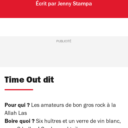
Écrit par
Jenny Stampa
PUBLICITÉ
Time Out dit
Pour qui ?
Les amateurs de
bon gros rock à la
Allah Las
Boire quoi ?
S
ix huîtres et un verre de vin blanc,