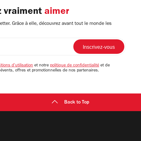
z vraiment
aimer
tter. Grâce à elle, découvrez avant tout le monde les
tions d'utilisation
et notre
politique de confidentialité
et de
 évents, offres et promotionnelles de nos partenaires.
Back to Top