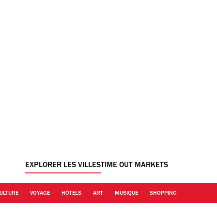
EXPLORER LES VILLES
TIME OUT MARKETS
ULTURE
VOYAGE
HÔTELS
ART
MUSIQUE
SHOPPING