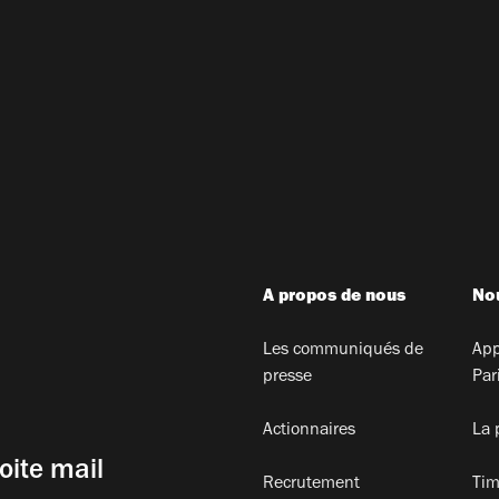
A propos de nous
Nou
Les communiqués de
App
presse
Par
Actionnaires
La 
oite mail
Recrutement
Tim