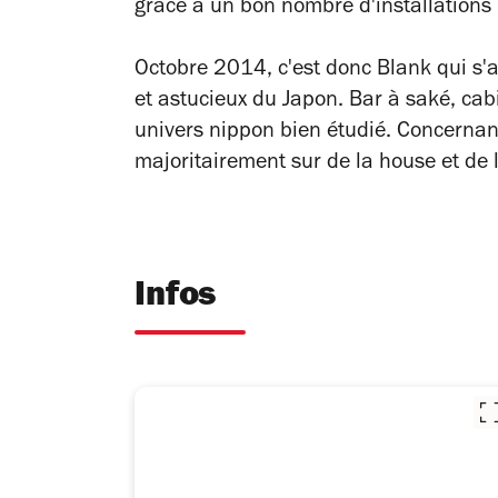
grâce à un bon nombre d'installations 
Octobre 2014, c'est donc Blank qui s'at
et astucieux du Japon. Bar à saké, ca
univers nippon bien étudié. Concernan
majoritairement sur de la house et de 
Infos