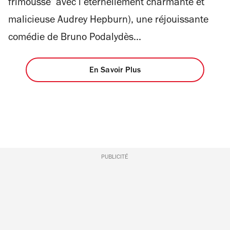
frimousse’ avec l’éternellement charmante et
malicieuse Audrey Hepburn), une réjouissante
comédie de Bruno Podalydès...
En Savoir Plus
PUBLICITÉ