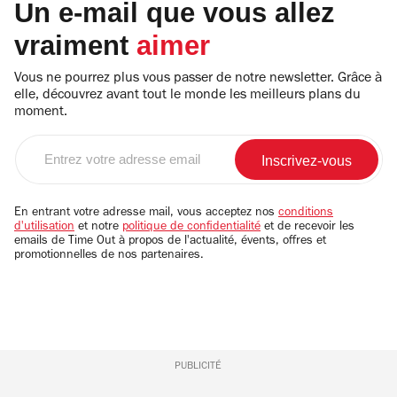
Un e-mail que vous allez
vraiment
aimer
Vous ne pourrez plus vous passer de notre newsletter. Grâce à
elle, découvrez avant tout le monde les meilleurs plans du
moment.
Entrez
votre
adresse
email
En entrant votre adresse mail, vous acceptez nos
conditions
d'utilisation
et notre
politique de confidentialité
et de recevoir les
emails de Time Out à propos de l'actualité, évents, offres et
promotionnelles de nos partenaires.
PUBLICITÉ