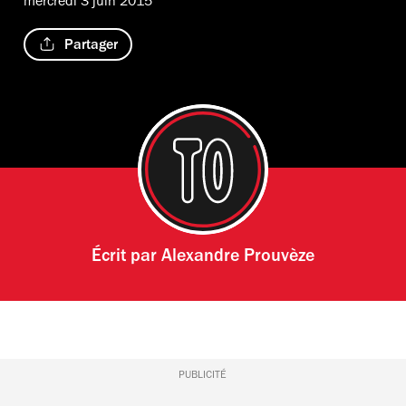
mercredi 3 juin 2015
Partager
Écrit par
Alexandre Prouvèze
PUBLICITÉ