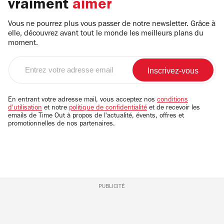
vraiment
aimer
Vous ne pourrez plus vous passer de notre newsletter. Grâce à
elle, découvrez avant tout le monde les meilleurs plans du
moment.
Entrez
votre
adresse
email
En entrant votre adresse mail, vous acceptez nos
conditions
d'utilisation
et notre
politique de confidentialité
et de recevoir les
emails de Time Out à propos de l'actualité, évents, offres et
promotionnelles de nos partenaires.
PUBLICITÉ