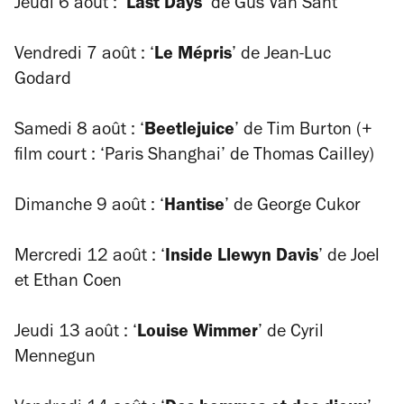
Jeudi 6 août : ‘
Last Days
’ de Gus Van Sant
Vendredi 7 août : ‘
Le Mépris
’ de Jean-Luc
Godard
Samedi 8 août : ‘
Beetlejuice
’ de Tim Burton (+
film court : ‘Paris Shanghai’ de Thomas Cailley)
Dimanche 9 août : ‘
Hantise
’ de George Cukor
Mercredi 12 août : ‘
Inside Llewyn Davis
’ de Joel
et Ethan Coen
Jeudi 13 août : ‘
Louise Wimmer
’ de Cyril
Mennegun