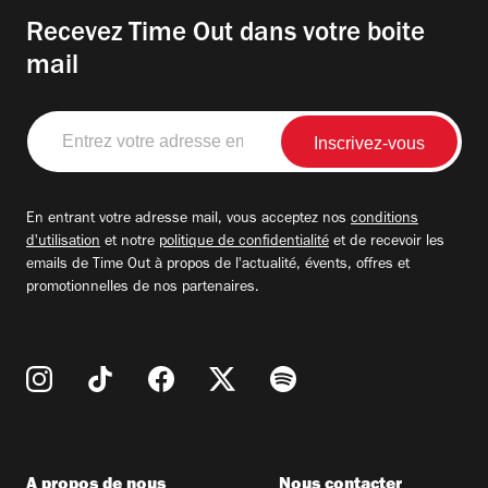
Recevez Time Out dans votre boite
mail
Entrez
votre
adresse
email
En entrant votre adresse mail, vous acceptez nos
conditions
d'utilisation
et notre
politique de confidentialité
et de recevoir les
emails de Time Out à propos de l'actualité, évents, offres et
promotionnelles de nos partenaires.
A propos de nous
Nous contacter