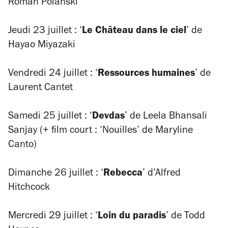
Roman Polanski
Jeudi 23 juillet : ‘
Le Château dans le ciel
’ de
Hayao Miyazaki
Vendredi 24 juillet : ‘
Ressources humaines
’ de
Laurent Cantet
Samedi 25 juillet : ‘
Devdas
’ de Leela Bhansali
Sanjay (+ film court : ‘Nouilles’ de Maryline
Canto)
Dimanche 26 juillet : ‘
Rebecca
’ d’Alfred
Hitchcock
Mercredi 29 juillet : ‘
Loin du paradis
’ de Todd