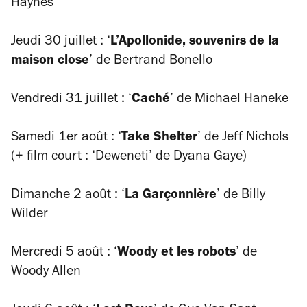
Haynes
Jeudi 30 juillet : ‘
L’Apollonide, souvenirs de la
maison close
’ de Bertrand Bonello
Vendredi 31 juillet : ‘
Caché
’ de Michael Haneke
Samedi 1er août : ‘
Take Shelter
’ de Jeff Nichols
(+ film court : ‘Deweneti’ de Dyana Gaye)
Dimanche 2 août : ‘
La Garçonnière
’ de Billy
Wilder
Mercredi 5 août : ‘
Woody et les robots
’ de
Woody Allen