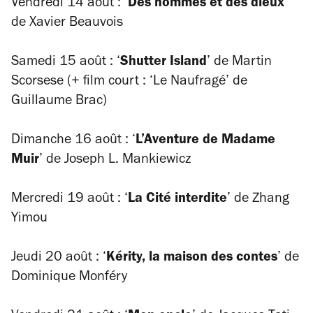
Vendredi 14 août : ‘
Des hommes et des dieux
’
de Xavier Beauvois
Samedi 15 août : ‘
Shutter Island
’ de Martin
Scorsese (+ film court : ‘Le Naufragé’ de
Guillaume Brac)
Dimanche 16 août : ‘
L’Aventure de Madame
Muir
’ de Joseph L. Mankiewicz
Mercredi 19 août : ‘
La Cité interdite
’ de Zhang
Yimou
Jeudi 20 août : ‘
Kérity, la maison des contes
’ de
Dominique Monféry