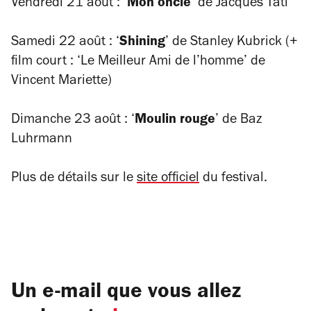
Vendredi 21 août : ‘
Mon oncle
’ de Jacques Tati
Samedi 22 août : ‘
Shining
’ de Stanley Kubrick (+
film court : ‘Le Meilleur Ami de l’homme’ de
Vincent Mariette)
Dimanche 23 août : ‘
Moulin rouge
’ de Baz
Luhrmann
Plus de détails sur le
site officiel
du festival.
Un e-mail que vous allez