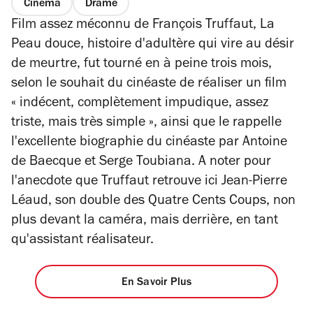
Cinéma
Drame
Film assez méconnu de François Truffaut,
La
Peau douce
, histoire d'adultère qui vire au désir
de meurtre, fut tourné en à peine trois mois,
selon le souhait du cinéaste de réaliser un film
« indécent, complètement impudique, assez
triste, mais très simple »,
ainsi que le rappelle
l'excellente biographie du cinéaste par Antoine
de Baecque et Serge Toubiana. A noter pour
l'anecdote que Truffaut retrouve ici Jean-Pierre
Léaud, son double des
Quatre Cents Coups
, non
plus devant la caméra, mais derrière, en tant
qu'assistant réalisateur.
En Savoir Plus