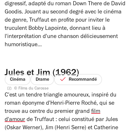
digressif, adapté du roman
Down There
de David
Goodis. Jouant au second degré avec le cinéma
de genre, Truffaut en profite pour inviter le
truculent Bobby Lapointe, donnant lieu à
l'interprétation d'une chanson délicieusement
humoristique…
Jules et Jim (1962)
Cinéma
Drame
Recommandé
© Films du Carosse
C'est un tendre triangle amoureux, inspiré du
roman éponyme d'Henri-Pierre Roché, qui se
trouve au centre du premier grand
film
d'amour
de Truffaut : celui constitué par Jules
(Oskar Werner), Jim (Henri Serre) et Catherine