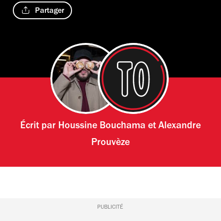
Partager
Écrit par
Houssine Bouchama
et
Alexandre
Prouvèze
PUBLICITÉ