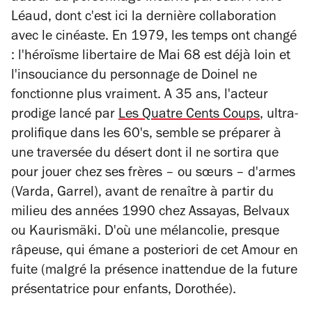
Léaud, dont c'est ici la dernière collaboration
avec le cinéaste. En 1979, les temps ont changé
: l'héroïsme libertaire de Mai 68 est déjà loin et
l'insouciance du personnage de Doinel ne
fonctionne plus vraiment. A 35 ans, l'acteur
prodige lancé par
Les Quatre Cents Coups
, ultra-
prolifique dans les 60's, semble se préparer à
une traversée du désert dont il ne sortira que
pour jouer chez ses frères – ou sœurs – d'armes
(Varda, Garrel), avant de renaître à partir du
milieu des années 1990 chez Assayas, Belvaux
ou Kaurismäki. D'où une mélancolie, presque
râpeuse, qui émane a posteriori de cet
Amour en
fuite
(malgré la présence inattendue de la future
présentatrice pour enfants, Dorothée).