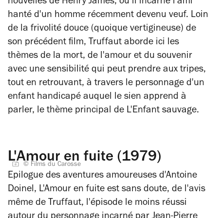
nouvelles de Henry James, où il incarne l'ami
hanté d'un homme récemment devenu veuf. Loin
de la frivolité douce (quoique vertigineuse) de
son précédent film, Truffaut aborde ici les
thèmes de la mort, de l'amour et du souvenir
avec une sensibilité qui peut prendre aux tripes,
tout en retrouvant, à travers le personnage d'un
enfant handicapé auquel le sien apprend à
parler, le thème principal de
L'Enfant sauvage
.
L'Amour en fuite (1979)
© Films du Carosse
Epilogue des aventures amoureuses d'Antoine
Doinel,
L'Amour en fuite
est sans doute, de l'avis
même de Truffaut, l'épisode le moins réussi
autour du personnage incarné par Jean-Pierre