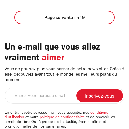
Page suivante : n°9
Un e-mail que vous allez
vraiment
aimer
Vous ne pourrez plus vous passer de notre newsletter. Grâce à
elle, découvrez avant tout le monde les meilleurs plans du
moment.
Entrez
votre
adresse
email
En entrant votre adresse mail, vous acceptez nos
conditions
d'utilisation
et notre
politique de confidentialité
et de recevoir les
emails de Time Out à propos de l'actualité, évents, offres et
promotionnelles de nos partenaires.