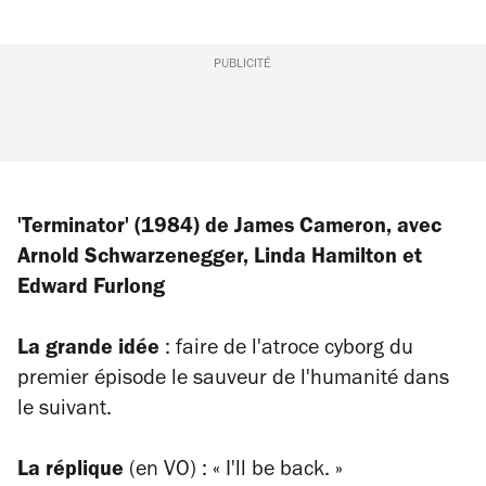
PUBLICITÉ
'Terminator' (1984) de James Cameron, avec
Arnold Schwarzenegger, Linda Hamilton et
Edward
Furlong
La grande idée
: faire de l'atroce cyborg du
premier épisode le sauveur de l'humanité dans
le suivant.
La réplique
(en VO) :
«
I'll be back.
»