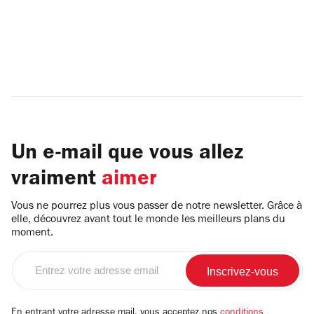
Un e-mail que vous allez
vraiment
aimer
Vous ne pourrez plus vous passer de notre newsletter. Grâce à
elle, découvrez avant tout le monde les meilleurs plans du
moment.
Entrez
votre
adresse
email
En entrant votre adresse mail, vous acceptez nos
conditions