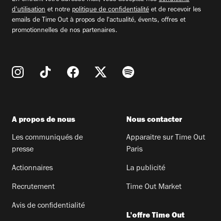
En entrant votre adresse mail, vous acceptez nos
conditions
d'utilisation
et notre
politique de confidentialité
et de recevoir les
emails de Time Out à propos de l'actualité, évents, offres et
promotionnelles de nos partenaires.
A propos de nous
Nous contacter
Les communiqués de
Apparaitre sur Time Out
presse
Paris
Actionnaires
La publicité
Recrutement
Time Out Market
Avis de confidentialité
L'offre Time Out