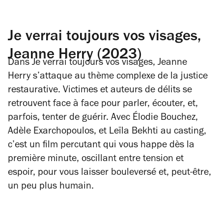
Je verrai toujours vos visages,
Jeanne Herry (2023)
Dans
Je verrai toujours vos visages
, Jeanne
Herry s’attaque au thème complexe de la justice
restaurative. Victimes et auteurs de délits se
retrouvent face à face pour parler, écouter, et,
parfois, tenter de guérir. Avec Élodie Bouchez,
Adèle Exarchopoulos, et Leïla Bekhti au casting,
c’est un film percutant qui vous happe dès la
première minute, oscillant entre tension et
espoir, pour vous laisser bouleversé et, peut-être,
un peu plus humain.