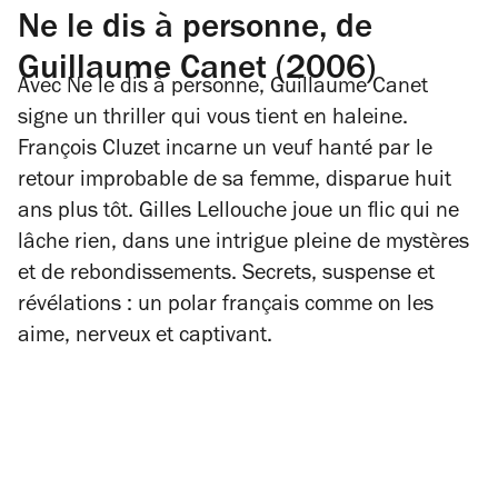
Ne le dis à personne, de
Guillaume Canet (2006)
Avec
Ne le dis à personne
, Guillaume Canet
signe un thriller qui vous tient en haleine.
François Cluzet incarne un veuf hanté par le
retour improbable de sa femme, disparue huit
ans plus tôt. Gilles Lellouche joue un flic qui ne
lâche rien, dans une intrigue pleine de mystères
et de rebondissements. Secrets, suspense et
révélations : un polar français comme on les
aime, nerveux et captivant.