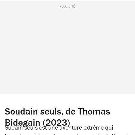
PUBLICITÉ
Soudain seuls, de Thomas
Bidegain (2023)
Sudain seuls
est une aventure extrême qui