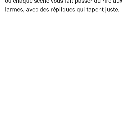
où chaque scène vous fait passer du rire aux
larmes, avec des répliques qui tapent juste.