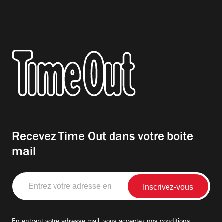
Recevez Time Out dans votre boite
mail
Entrez
votre
adresse
email