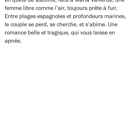
en quête de stabilité, face à María Valverde, une
femme libre comme l’air, toujours prête à fuir.
Entre plages espagnoles et profondeurs marines,
le couple se perd, se cherche, et s’abîme. Une
romance belle et tragique, qui vous laisse en
apnée.