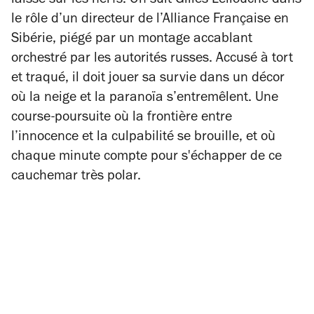
laisse sur les nerfs. On suit Gilles Lellouche dans
le rôle d’un directeur de l’Alliance Française en
Sibérie, piégé par un montage accablant
orchestré par les autorités russes. Accusé à tort
et traqué, il doit jouer sa survie dans un décor
où la neige et la paranoïa s’entremêlent. Une
course-poursuite où la frontière entre
l’innocence et la culpabilité se brouille, et où
chaque minute compte pour s'échapper de ce
cauchemar très polar.