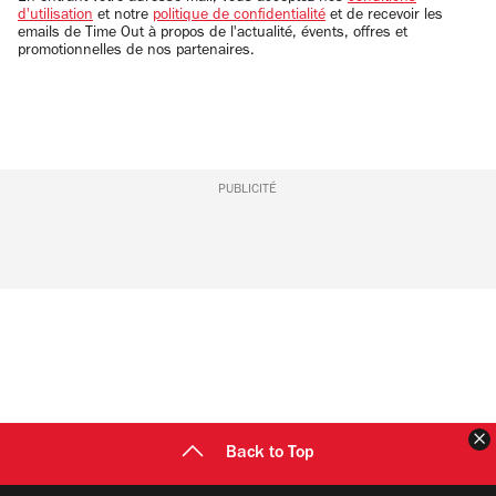
d'utilisation
et notre
politique de confidentialité
et de recevoir les
emails de Time Out à propos de l'actualité, évents, offres et
promotionnelles de nos partenaires.
PUBLICITÉ
F
Back to Top