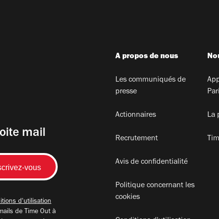
A propos de nous
Nou
Les communiqués de
App
presse
Par
Actionnaires
La 
oite mail
Recrutement
Tim
Avis de confidentialité
Politique concernant les
cookies
tions d'utilisation
mails de Time Out à