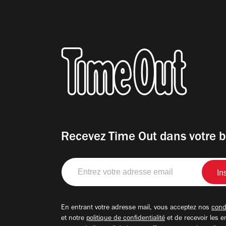
Recevez Time Out dans votre b
Entrez
votre
adresse
email
En entrant votre adresse mail, vous acceptez nos
condi
et notre
politique de confidentialité
et de recevoir les e