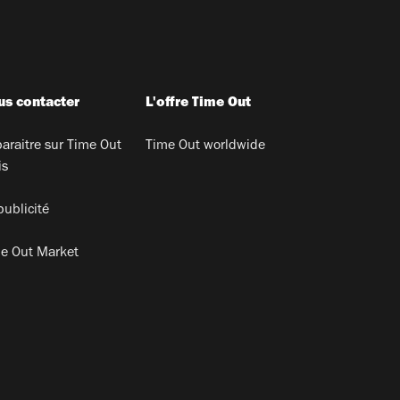
s contacter
L'offre Time Out
araitre sur Time Out
Time Out worldwide
is
publicité
e Out Market