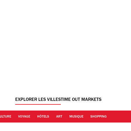
EXPLORER LES VILLES
TIME OUT MARKETS
ULTURE
VOYAGE
HÔTELS
ART
MUSIQUE
SHOPPING