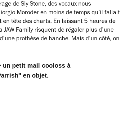
 rage de Sly Stone, des vocaux nous
iorgio Moroder en moins de temps qu’il fallait
t en tête des charts. En laissant 5 heures de
a JAW Family risquent de régaler plus d’une
s d’une prothèse de hanche. Mais d’un côté, on
 un petit mail cooloss à
rrish" en objet.