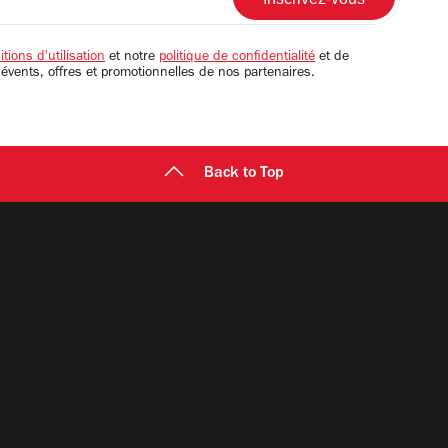
tions d'utilisation
et notre
politique de confidentialité
et de
 évents, offres et promotionnelles de nos partenaires.
Back to Top