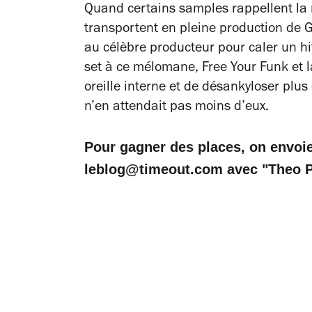
Quand certains
samples
rappellent la
transportent en pleine production de G
au célèbre producteur pour caler un hi
set à ce mélomane, Free Your Funk et l
oreille interne et de désankyloser plu
n’en attendait pas moins d’eux.
Pour gagner des places, on envoie
leblog@timeout.com avec "Theo Pa