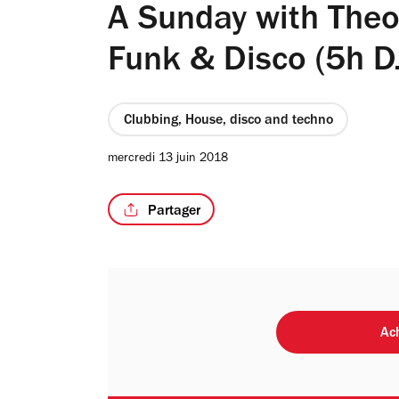
A Sunday with Theo 
Funk & Disco (5h DJ
Clubbing, House, disco and techno
mercredi 13 juin 2018
Partager
Ach