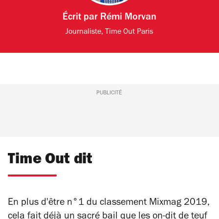
Écrit par
Rémi Morvan
Journaliste, Time Out Paris
PUBLICITÉ
Time Out dit
En plus d'être n°1 du classement
Mixmag
2019,
cela fait déjà un sacré bail que les on-dit de
teuf