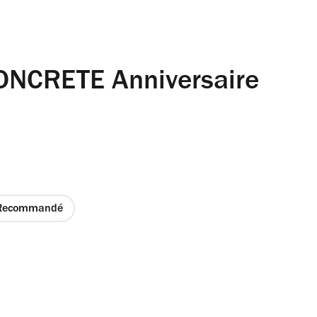
ONCRETE Anniversaire
Recommandé