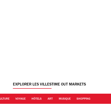
EXPLORER LES VILLES
TIME OUT MARKETS
ULTURE
VOYAGE
HÔTELS
ART
MUSIQUE
SHOPPING