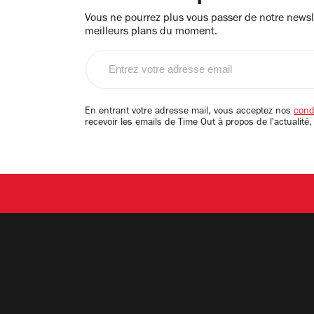
Vous ne pourrez plus vous passer de notre newsle
meilleurs plans du moment.
Entrez
votre
adresse
email
En entrant votre adresse mail, vous acceptez nos
condi
recevoir les emails de Time Out à propos de l'actualité,