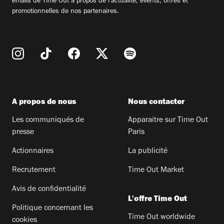
emails de Time Out à propos de l'actualité, évents, offres et
promotionnelles de nos partenaires.
A propos de nous
Nous contacter
Les communiqués de
Apparaitre sur Time Out
presse
Paris
Actionnaires
La publicité
Recrutement
Time Out Market
Avis de confidentialité
L'offre Time Out
Politique concernant les
Time Out worldwide
cookies