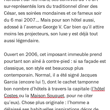
Harcourt sur les murs, ses convives du 7e art
sur-représentés lors du traditionnel dîner des
César, ses soirées mondaines et ce fameux soir
du 6 mai 2007… Mais pour son hôtel aussi,
adossé à l’avenue George V. Car bien qu’il attire
moins les projecteurs, son luxe y est déjà tout
aussi légendaire.
Ouvert en 2006, cet imposant immeuble prend
pourtant son aîné à contre-pied : si sa façade est
classique, son style est beaucoup plus
contemporain. Normal, il a été signé Jacques
Garcia (encore lui !), dont le cachet tamponne
bon nombre d’hôtels à travers la capitale (
l’hôtel
Costes
ou la
Maison Souquet
, pour ne citer
qu’eux). Chose plus originale : l’homme a