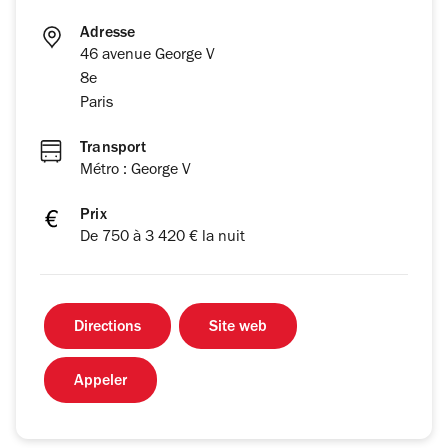
Adresse
46 avenue George V
8e
Paris
Transport
Métro : George V
Prix
De 750 à 3 420 € la nuit
Directions
Site web
Appeler