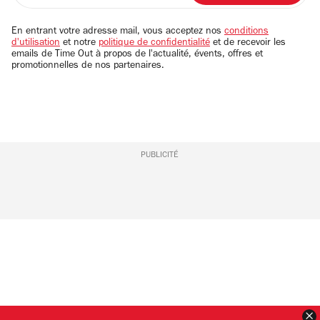
adresse
email
En entrant votre adresse mail, vous acceptez nos
conditions
d'utilisation
et notre
politique de confidentialité
et de recevoir les
emails de Time Out à propos de l'actualité, évents, offres et
promotionnelles de nos partenaires.
PUBLICITÉ
F