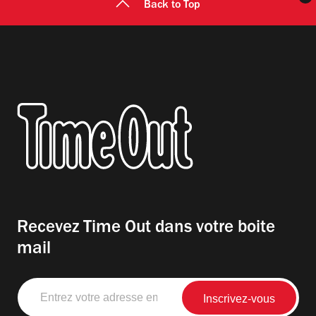
Back to Top
Recevez Time Out dans votre boite
mail
Entrez
votre