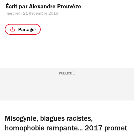
Écrit par 
Alexandre Prouvèze
mercredi 21 décembre 2016
Partager
PUBLICITÉ
Misogynie, blagues racistes,
homophobie rampante... 2017 promet