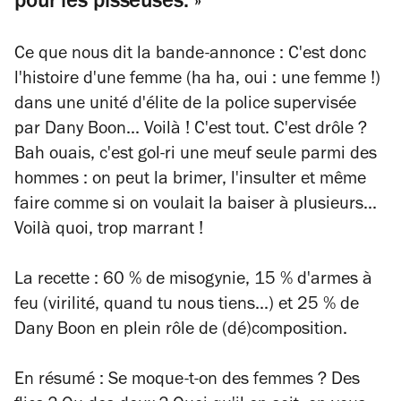
pour les pisseuses. »
Ce que nous dit la bande-annonce
: C'est donc
l'histoire d'une femme (ha ha, oui : une femme !)
dans une unité d'élite de la police supervisée
par Dany Boon... Voilà ! C'est tout. C'est drôle ?
Bah ouais, c'est gol-ri une meuf seule parmi des
hommes : on peut la brimer, l'insulter et même
faire comme si on voulait la baiser à plusieurs...
Voilà quoi, trop marrant !
La recette
: 60 % de misogynie, 15 % d'armes à
feu (virilité, quand tu nous tiens...) et 25 % de
Dany Boon en plein rôle de (dé)composition.
En résumé
: Se moque-t-on des femmes ? Des