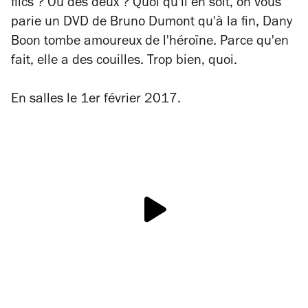
flics ? Ou des deux ? Quoi qu'il en soit, on vous
parie un DVD de Bruno Dumont qu'à la fin, Dany
Boon tombe amoureux de l'héroïne. Parce qu'en
fait, elle a des couilles. Trop bien, quoi.
En salles le 1er février 2017.