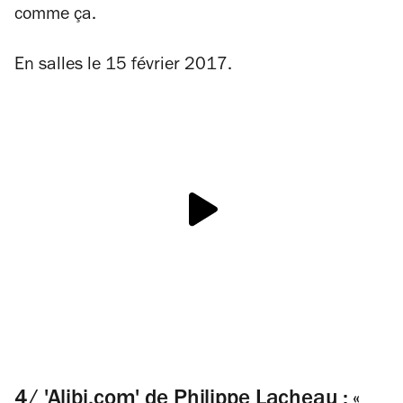
comme ça.
En salles le 15 février 2017.
4/ 'Alibi.com' de Philippe Lacheau : «