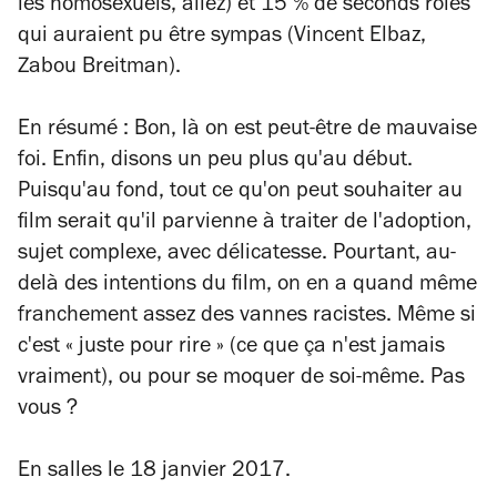
les homosexuels, allez) et 15 % de seconds rôles
qui auraient pu être sympas (Vincent Elbaz,
Zabou Breitman).
En résumé
: Bon, là on est peut-être de mauvaise
foi. Enfin, disons un peu plus qu'au début.
Puisqu'au fond, tout ce qu'on peut souhaiter au
film serait qu'il parvienne à traiter de l'adoption,
sujet complexe, avec délicatesse. Pourtant, au-
delà des intentions du film, on en a quand même
franchement assez des vannes racistes. Même si
c'est « juste pour rire » (ce que ça n'est jamais
vraiment), ou pour se moquer de soi-même. Pas
vous ?
En salles le 18 janvier 2017.