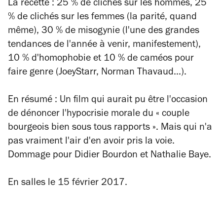
La recette
: 25 % de clichés sur les hommes, 25
% de clichés sur les femmes (la parité, quand
même), 30 % de misogynie (l'une des grandes
tendances de l'année à venir, manifestement),
10 % d'homophobie et 10 % de caméos pour
faire genre (JoeyStarr, Norman Thavaud...).
En résumé
: Un film qui aurait pu être l'occasion
de dénoncer l'hypocrisie morale du « couple
bourgeois bien sous tous rapports ». Mais qui n'a
pas vraiment l'air d'en avoir pris la voie.
Dommage pour Didier Bourdon et Nathalie Baye.
En salles le 15 février 2017.