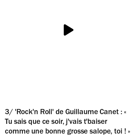
3/ 'Rock'n Roll' de Guillaume Canet : «
Tu sais que ce soir, j'vais t'baiser
comme une bonne grosse salope, toi ! »