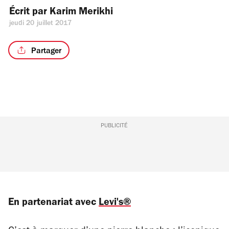
Écrit par 
Karim Merikhi
jeudi 20 juillet 2017
Partager
PUBLICITÉ
En partenariat avec
Levi's®