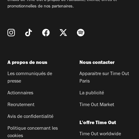
emails de Time Out à propos de l'actualité, évents, offres et
promotionnelles de nos partenaires.
A propos de nous
Nous contacter
Les communiqués de
Apparaitre sur Time Out
presse
Paris
Actionnaires
La publicité
Recrutement
Time Out Market
Avis de confidentialité
L'offre Time Out
Politique concernant les
Time Out worldwide
cookies