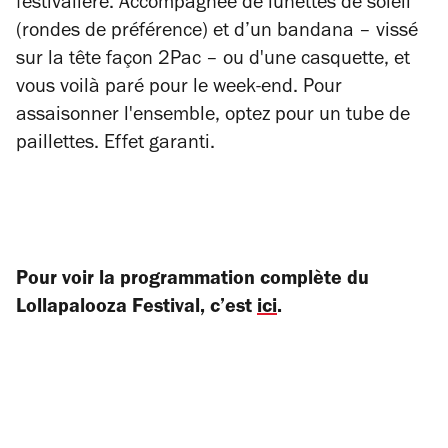
festivalière. Accompagnée de lunettes de soleil
(rondes de préférence) et d’un bandana
–
vissé
sur la tête façon 2Pac
–
ou d'une casquette, et
vous voilà paré pour le week-end. Pour
assaisonner l'ensemble, optez pour un tube de
paillettes. Effet garanti.
Pour voir la programmation complète du
Lollapalooza Festival, c’est
ici
.