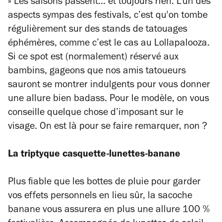
»
Les saisons passent... et toujours rien. L'un des
aspects sympas des festivals, c’est qu'on tombe
régulièrement sur des stands de tatouages
éphémères, comme c’est le cas au Lollapalooza.
Si ce spot est (normalement) réservé aux
bambins, gageons que nos amis tatoueurs
sauront se montrer indulgents pour vous donner
une allure bien badass. Pour le modèle, on vous
conseille quelque chose d’imposant sur le
visage. On est là pour se faire remarquer, non ?
La triptyque casquette-lunettes-banane
Plus fiable que les bottes de pluie pour garder
vos effets personnels en lieu sûr, la sacoche
banane vous assurera en plus une allure 100 %