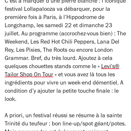
C’est à marquer d’une pierre blanche : l’iconique
festival Lollapalooza va débarquer, pour la
première fois à Paris, à l’Hippodrome de
Longchamp, les samedi 22 et dimanche 23
juillet. Au programme (accrochez-vous bien) : The
Weekend, Les Red Hot Chili Peppers, Lana Del
Rey, Les Pixies, The Roots ou encore London
Grammar. Bref, du très lourd. Ajoutez à cela
quelques chouettes stands comme le «
Levi's®
Tailor Shop On Tour
» et vous avez là tous les
ingrédients pour vivre un week-end démentiel. A
condition d’y ajouter la petite touche finale : le
look.
A priori, un festival réussi se résume à la sainte
Trinité du teufeur : bon line-up/spot géant/potes.