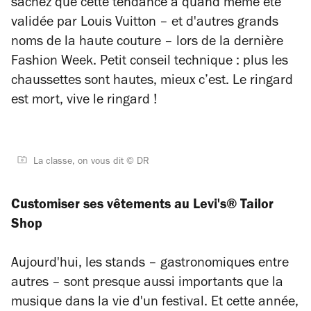
sachez que cette tendance a quand même été
validée par Louis Vuitton – et d'autres grands
noms de la haute couture
–
lors de la dernière
Fashion Week. Petit conseil technique : plus les
chaussettes sont hautes, mieux c’est. Le ringard
est mort, vive le ringard !
La classe, on vous dit © DR
Customiser ses vêtements au Levi's® Tailor
Shop
Aujourd'hui, les stands
–
gastronomiques entre
autres
–
sont presque aussi importants que la
musique dans la vie d'un festival. Et cette année,