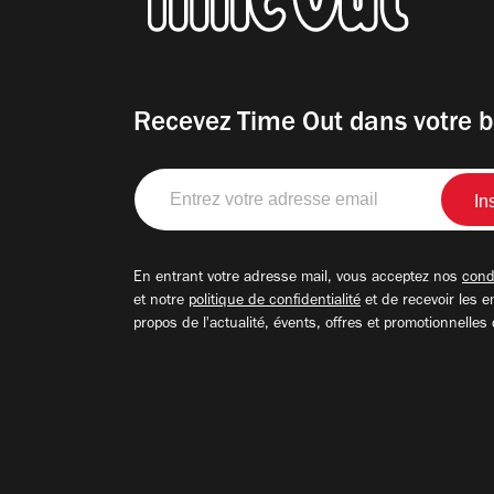
Recevez Time Out dans votre b
Entrez
votre
adresse
email
En entrant votre adresse mail, vous acceptez nos
condi
et notre
politique de confidentialité
et de recevoir les e
propos de l'actualité, évents, offres et promotionnelles