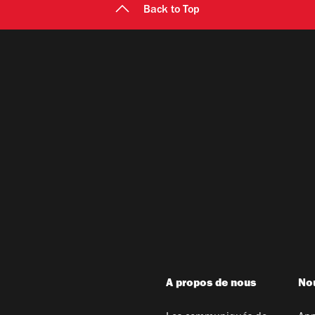
Back to Top
A propos de nous
Nou