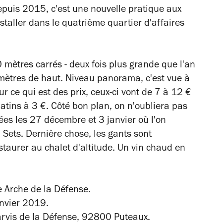
epuis 2015, c'est une nouvelle pratique aux
nstaller dans le quatrième quartier d'affaires
00 mètres carrés - deux fois plus grande que l'an
0 mètres de haut. Niveau panorama, c'est vue à
r ce qui est des prix, ceux-ci vont de 7 à 12 €
patins à 3 €. Côté bon plan, on n'oubliera pas
ées les 27 décembre et 3 janvier où l'on
Sets. Dernière chose, les gants sont
estaurer au chalet d'altitude. Un vin chaud en
e Arche de la Défense.
nvier 2019.
rvis de la Défense, 92800 Puteaux.