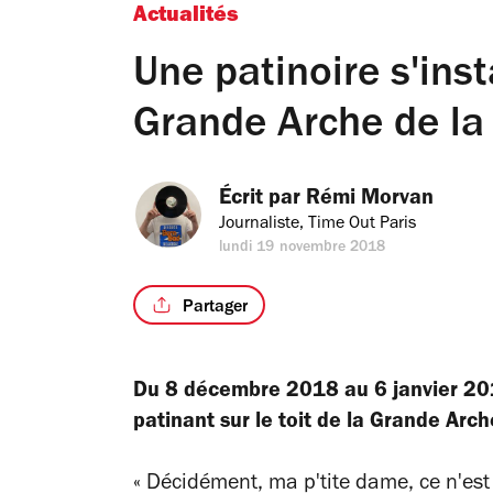
Actualités
Une patinoire s'insta
Grande Arche de la
Écrit par 
Rémi Morvan
Journaliste, Time Out Paris
lundi 19 novembre 2018
Partager
Du 8 décembre 2018 au 6 janvier 201
patinant sur le toit de la Grande Arc
« Décidément, ma p'tite dame, ce n'est p