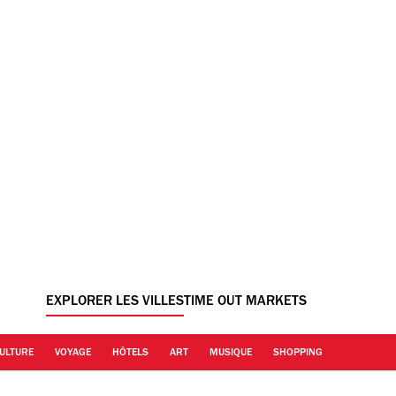
EXPLORER LES VILLES
TIME OUT MARKETS
ULTURE
VOYAGE
HÔTELS
ART
MUSIQUE
SHOPPING