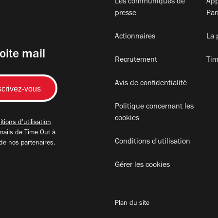
Les communiqués de
App
presse
Par
Actionnaires
La 
oite mail
Recrutement
Tim
Avis de confidentialité
Politique concernant les
cookies
tions d'utilisation
mails de Time Out à
Conditions d'utilisation
 de nos partenaires.
Gérer les cookies
Plan du site