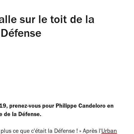
lle sur le toit de la
 Défense
9, prenez-vous pour Philippe Candeloro en
he de la Défense.
lus ce que c'était la Défense ! » Après l'
Urban