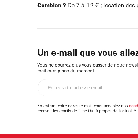
Combien ?
De 7 à 12 € ; location des 
Un e-mail que vous alle
Vous ne pourrez plus vous passer de notre newsle
meilleurs plans du moment.
Entrez
votre
adresse
email
En entrant votre adresse mail, vous acceptez nos
condi
recevoir les emails de Time Out à propos de l'actualité,