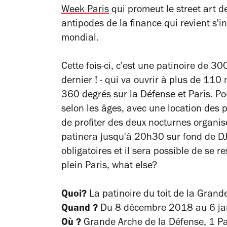
Week Paris
qui promeut le street art d
antipodes de la finance qui revient s'i
mondial.
Cette fois-ci, c'est une patinoire de 3
dernier ! - qui va ouvrir à plus de 11
360 degrés sur la Défense et Paris. Pou
selon les âges, avec une location des 
de profiter des deux nocturnes organis
patinera jusqu'à 20h30 sur fond de DJ 
obligatoires et il sera possible de se r
plein Paris,
what else?
Quoi?
La patinoire du toit de la Grand
Quand ?
Du 8 décembre 2018 au 6 ja
Où ?
Grande Arche de la Défense,
1 Pa