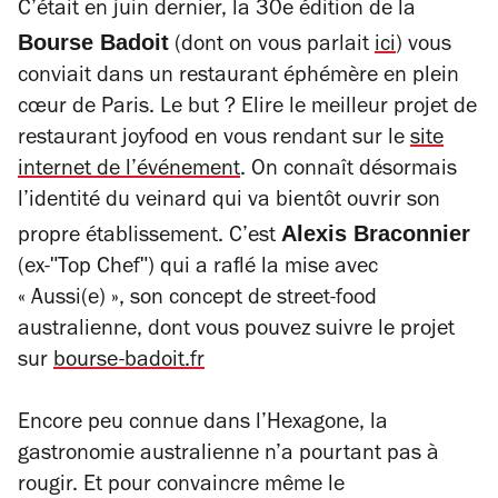
C’était en juin dernier, la 30e édition de la
Bourse Badoit
(dont on vous parlait
ici
) vous
conviait dans un restaurant éphémère en plein
cœur de Paris. Le but ? Elire le meilleur projet de
restaurant joyfood en vous rendant sur le
site
internet de l’événement
. On connaît désormais
l’identité du veinard qui va bientôt ouvrir son
Alexis Braconnier
propre établissement. C’est
(ex-ʺTop Chefʺ) qui a raflé la mise avec
« Aussi(e) », son concept de street-food
australienne, dont vous pouvez
suivre le projet
sur
bourse-badoit.fr
Encore peu connue dans l’Hexagone, la
gastronomie australienne n’a pourtant pas à
rougir. Et pour convaincre même le