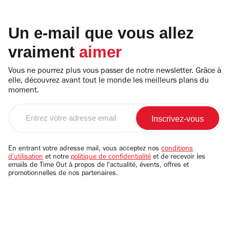
Un e-mail que vous allez
vraiment
aimer
Vous ne pourrez plus vous passer de notre newsletter. Grâce à
elle, découvrez avant tout le monde les meilleurs plans du
moment.
Entrez
votre
adresse
email
En entrant votre adresse mail, vous acceptez nos
conditions
d'utilisation
et notre
politique de confidentialité
et de recevoir les
emails de Time Out à propos de l'actualité, évents, offres et
promotionnelles de nos partenaires.