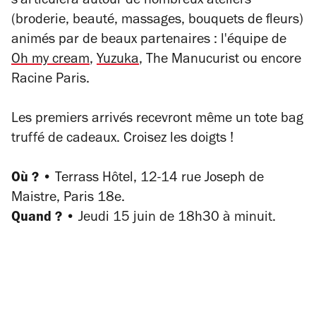
s'articulera autour de nombreux ateliers
(broderie, beauté, massages, bouquets de fleurs)
animés par de beaux partenaires : l'équipe de
Oh my cream
,
Yuzuka
, The Manucurist ou encore
Racine Paris.
Les premiers arrivés recevront même un tote bag
truffé de cadeaux. Croisez les doigts !
Où ? •
Terrass Hôtel,
12-14 rue Joseph de
Maistre, Paris 18e.
Quand ? •
Jeudi 15 juin de 18h30 à minuit.