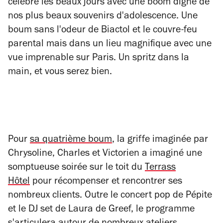
célèbre les beaux jours avec une boom digne de
nos plus beaux souvenirs d'adolescence. Une
boum sans l'odeur de Biactol et le couvre-feu
parental mais dans un lieu magnifique avec une
vue imprenable sur Paris. Un spritz dans la
main, et vous serez bien.
Pour
sa quatrième boum
, la griffe imaginée par
Chrysoline, Charles et Victorien a imaginé une
somptueuse soirée sur le toit du
Terrass
Hôtel
pour récompenser et rencontrer ses
nombreux clients. Outre le concert pop de Pépite
et le DJ set de
Laura de Greef
, le programme