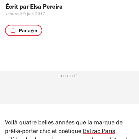
Écrit par 
Elsa Pereira
vendredi 9 juin 2017
Partager
PUBLICITÉ
Voilà quatre belles années que la marque de
prêt-à-porter chic et poétique
Balzac Paris