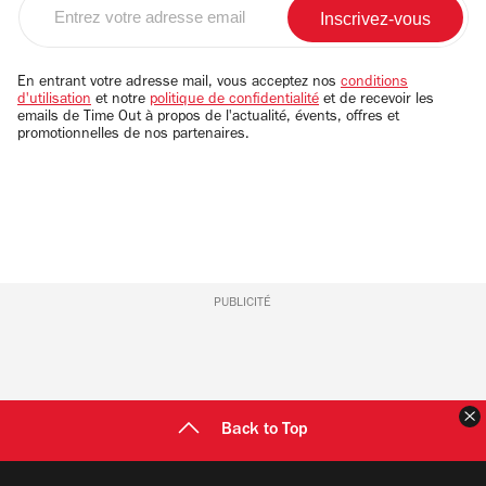
votre
adresse
email
En entrant votre adresse mail, vous acceptez nos
conditions
d'utilisation
et notre
politique de confidentialité
et de recevoir les
emails de Time Out à propos de l'actualité, évents, offres et
promotionnelles de nos partenaires.
PUBLICITÉ
F
Back to Top