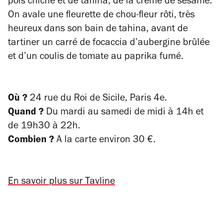
pois chiche et de tahina, de la crème de sésame.
On avale une fleurette de chou-fleur rôti, très
heureux dans son bain de tahina, avant de
tartiner un carré de focaccia d’aubergine brûlée
et d’un coulis de tomate au paprika fumé.
Où ?
24 rue du Roi de Sicile, Paris 4e.
Quand ?
Du mardi au samedi de midi à 14h et
de 19h30 à 22h.
Combien ?
A la carte environ 30 €.
En savoir plus sur Tavline