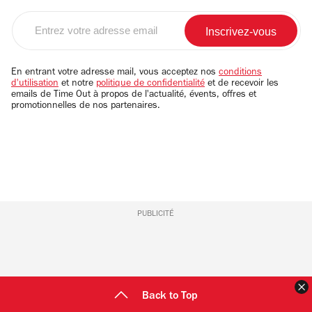
Entrez
votre
adresse
email
En entrant votre adresse mail, vous acceptez nos
conditions
d'utilisation
et notre
politique de confidentialité
et de recevoir les
emails de Time Out à propos de l'actualité, évents, offres et
promotionnelles de nos partenaires.
PUBLICITÉ
F
Back to Top