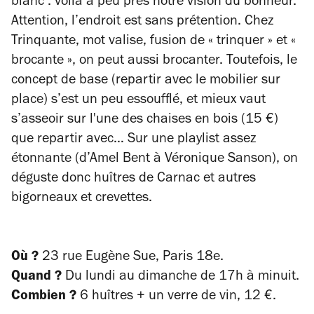
blanc : voilà à peu près notre vision du bonheur.
Attention, l’endroit est sans prétention. Chez
Trinquante, mot valise, fusion de « trinquer » et «
brocante », on peut aussi brocanter. Toutefois, le
concept de base (repartir avec le mobilier sur
place) s’est un peu essoufflé, et mieux vaut
s’asseoir sur l'une des chaises en bois (15 €)
que repartir avec… Sur une playlist assez
étonnante (d’Amel Bent à Véronique Sanson), on
déguste donc huîtres de Carnac et autres
bigorneaux et crevettes.
Où ?
23 rue Eugène Sue, Paris 18e.
Quand ?
Du lundi au dimanche de 17h à minuit.
Combien ?
6 huîtres + un verre de vin, 12 €.