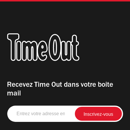
Recevez Time Out dans votre boite
mail
Entrez
votre
adresse
email