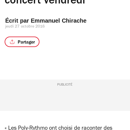
concert vendredi
Écrit par 
Emmanuel Chirache
jeudi 27 octobre 2016
Partager
PUBLICITÉ
« Les Poly-Rythmo ont choisi de raconter des