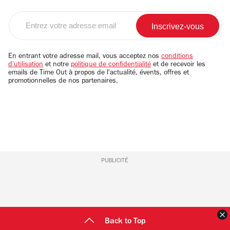
Entrez
votre
adresse
email
En entrant votre adresse mail, vous acceptez nos
conditions
d'utilisation
et notre
politique de confidentialité
et de recevoir les
emails de Time Out à propos de l'actualité, évents, offres et
promotionnelles de nos partenaires.
PUBLICITÉ
F
Back to Top