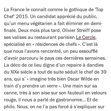
La France le connaît comme le gothique de 'Top
Chef' 2015. Un candidat apprécié du public,
qu’un menu végétarien a fait éliminer en demi-
finale. Deux mois plus tard, Olivier Streiff pose
ses valises au restaurant parisien
Le Cercle
,
spécialisé en « résidences de chefs ». C’est là
que nous l’avons rencontré, un peu essoufflé
d'avoir parcouru le pays ces dernières semaines.
La déco de ce lieu digne d’un repaire à dandies
du XIXe siècle a tout de suite séduit le chef de 39
ans, qui s’ « imagine très bien Oscar Wilde en
train d’y prendre un verre ». Une main sur sa
canne, très à son aise sur son fauteuil en velours
rouge, il nous a parlé de gastronomie... Et de
philo. Nous, on ne l’a pas forcé à s’expliquer sur