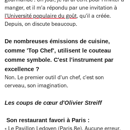
gourmande'. Un jour, je lui ai écrit pour l'inviter à
manger, et il m'a répondu par une invitation à
l'Université populaire du goût
, qu'il a créée.
Depuis, on discute beaucoup.
De nombreuses émissions de cuisine,
comme 'Top Chef', utilisent le couteau
comme symbole. C'est l'instrument par
excellence ?
Non. Le premier outil d'un chef, c'est son
cerveau, son imagination.
Les coups de cœur d'Olivier Streiff
Son restaurant favori à Paris :
«
Le Pavillon Ledoyen
(Paris 8e). Aucune erreur,