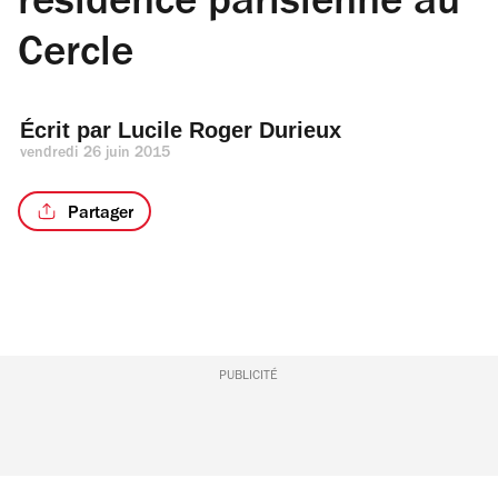
résidence parisienne au
Cercle
Écrit par 
Lucile Roger Durieux
vendredi 26 juin 2015
Partager
PUBLICITÉ