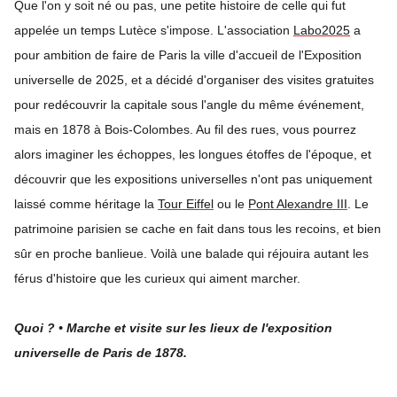
Que l'on y soit né ou pas, une petite histoire de celle qui fut
appelée un temps Lutèce s'impose. L'association
Labo2025
a
pour ambition de faire de Paris la ville d'accueil de l'Exposition
universelle de 2025, et a décidé d'organiser des visites gratuites
pour redécouvrir la capitale sous l'angle du même événement,
mais en 1878 à Bois-Colombes. Au fil des rues, vous pourrez
alors imaginer les échoppes, les longues étoffes de l'époque, et
découvrir que les expositions universelles n'ont pas uniquement
laissé comme héritage la
Tour Eiffel
ou le
Pont Alexandre III
. Le
patrimoine parisien se cache en fait dans tous les recoins, et bien
sûr en proche banlieue. Voilà une balade qui réjouira autant les
férus d'histoire que les curieux qui aiment marcher.
Quoi ? • Marche et visite sur les lieux de l'exposition
universelle de Paris de 1878.