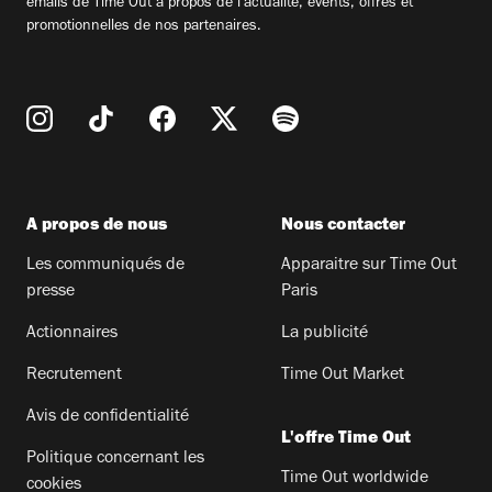
emails de Time Out à propos de l'actualité, évents, offres et
promotionnelles de nos partenaires.
A propos de nous
Nous contacter
Les communiqués de
Apparaitre sur Time Out
presse
Paris
Actionnaires
La publicité
Recrutement
Time Out Market
Avis de confidentialité
L'offre Time Out
Politique concernant les
Time Out worldwide
cookies