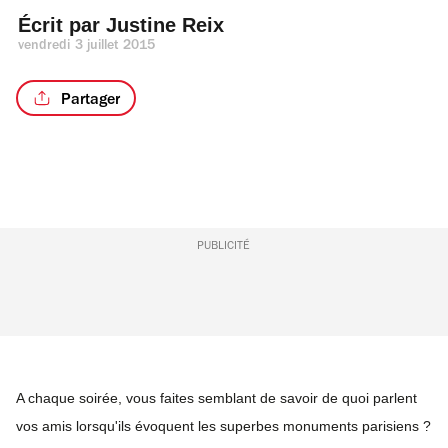
Écrit par 
Justine Reix
vendredi 3 juillet 2015
Partager
PUBLICITÉ
A chaque soirée, vous faites semblant de savoir de quoi parlent
vos amis lorsqu'ils évoquent les superbes monuments parisiens ?