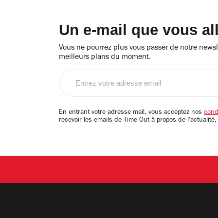
Un e-mail que vous al
Vous ne pourrez plus vous passer de notre newsle
meilleurs plans du moment.
Entrez
votre
adresse
email
En entrant votre adresse mail, vous acceptez nos
condi
recevoir les emails de Time Out à propos de l'actualité,