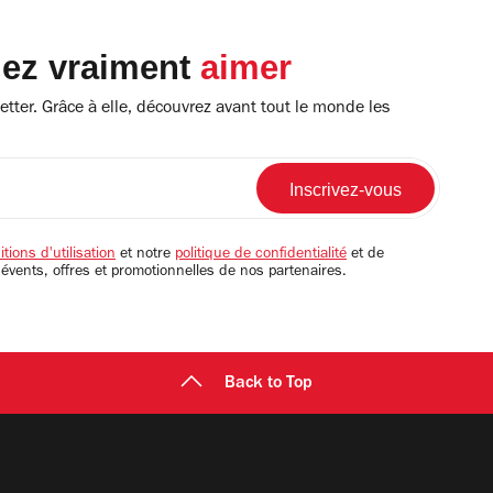
lez vraiment
aimer
tter. Grâce à elle, découvrez avant tout le monde les
tions d'utilisation
et notre
politique de confidentialité
et de
 évents, offres et promotionnelles de nos partenaires.
Back to Top