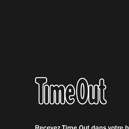
Recevez Time Out dans votre b