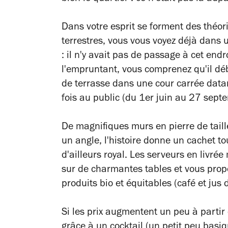
Dans votre esprit se forment des théor
terrestres, vous vous voyez déjà dans u
: il n'y avait pas de passage à cet endr
l'empruntant, vous comprenez qu'il dé
de terrasse dans une cour carrée datant
fois au public (du 1er juin au 27 sep
De magnifiques murs en pierre de taill
un angle, l'histoire donne un cachet to
d'ailleurs royal. Les serveurs en livré
sur de charmantes tables et vous pro
produits bio et équitables (café et jus 
Si les prix augmentent un peu à partir
grâce à un cocktail (un petit peu basiq