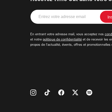
Entrez
votre
adresse
email
En entrant votre adresse mail, vous acceptez nos
condi
et notre
politique de confidentialité
et de recevoir les e
propos de l'actualité, évents, offres et promotionnelles