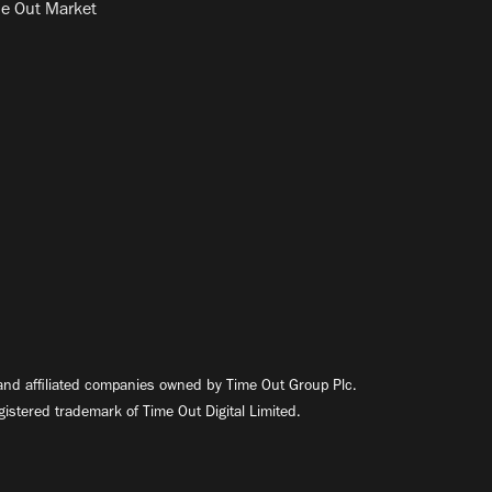
e Out Market
nd affiliated companies owned by Time Out Group Plc.
egistered trademark of Time Out Digital Limited.