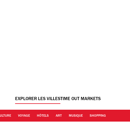
EXPLORER LES VILLES
TIME OUT MARKETS
ULTURE
VOYAGE
HÔTELS
ART
MUSIQUE
SHOPPING