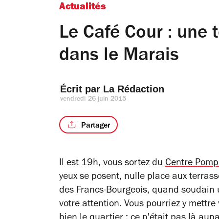
Actualités
Le Café Cour : une
dans le Marais
Écrit par 
La Rédaction
vendredi 26 juin 2015
Partager
Il est 19h, vous sortez du
Centre Pomp
yeux se posent, nulle place aux terrass
des Francs-Bourgeois, quand soudain un
votre attention. Vous pourriez y mettre
bien le quartier : ce n'était pas là aup