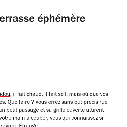
 terrasse éphémère
idou
, il fait chaud, il fait soif, mais où que vos
es. Que faire ? Vous errez sans but précis rue
 petit passage et sa grille ouverte attirent
 votre main à couper, vous qui connaissez si
aravant. Etrange.