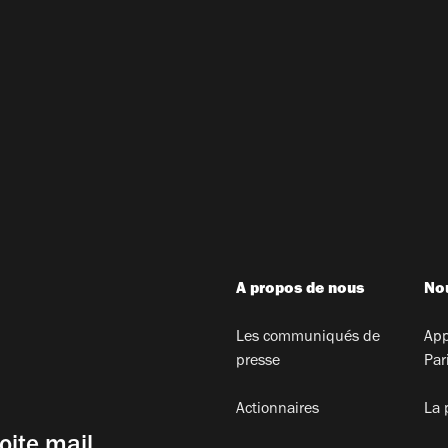
A propos de nous
Nou
Les communiqués de
App
presse
Par
Actionnaires
La 
oite mail