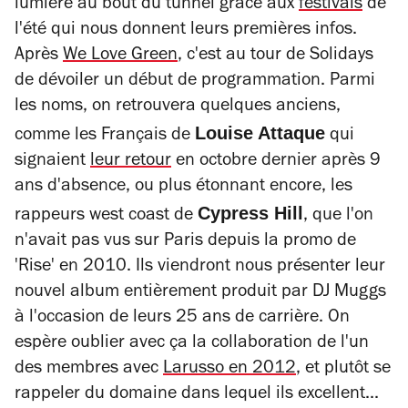
lumière au bout du tunnel grâce aux
festivals
de
l'été qui nous donnent leurs premières infos.
Après
We Love Green
, c'est au tour de Solidays
de dévoiler un début de programmation. Parmi
les noms, on retrouvera quelques anciens,
Louise Attaque
comme les Français de
qui
signaient
leur retour
en octobre dernier après 9
ans d'absence, ou plus étonnant encore, les
Cypress Hill
rappeurs west coast de
, que l'on
n'avait pas vus sur Paris depuis la promo de
'Rise' en 2010. Ils viendront nous présenter leur
nouvel album entièrement produit par DJ Muggs
à l'occasion de leurs 25 ans de carrière. On
espère oublier avec ça la collaboration de l'un
des membres avec
Larusso en 2012
, et plutôt se
rappeler du domaine dans lequel ils excellent...