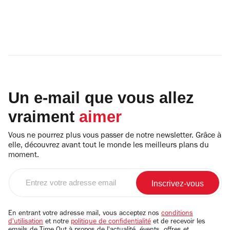
Un e-mail que vous allez
vraiment
aimer
Vous ne pourrez plus vous passer de notre newsletter. Grâce à
elle, découvrez avant tout le monde les meilleurs plans du
moment.
Entrez
votre
adresse
email
En entrant votre adresse mail, vous acceptez nos
conditions
d'utilisation
et notre
politique de confidentialité
et de recevoir les