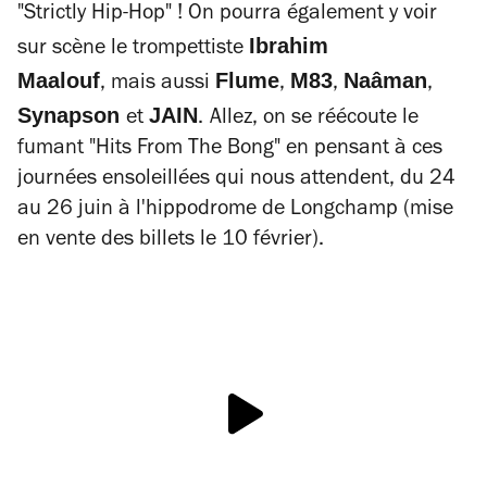
"
Strictly Hip-Hop
" ! On pourra également y voir
Ibrahim
sur scène le trompettiste
Maalouf
Flume
M83
Naâman
, mais aussi
,
,
,
Synapson
JAIN
et
.
Allez, on se réécoute le
fumant "Hits From The Bong" en pensant à ces
journées ensoleillées qui nous attendent, du 24
au 26 juin à l'hippodrome de Longchamp (mise
en vente des billets le 10 février).