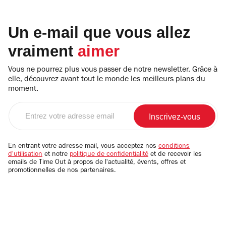
Un e-mail que vous allez
vraiment
aimer
Vous ne pourrez plus vous passer de notre newsletter. Grâce à
elle, découvrez avant tout le monde les meilleurs plans du
moment.
Entrez
votre
adresse
email
En entrant votre adresse mail, vous acceptez nos
conditions
d'utilisation
et notre
politique de confidentialité
et de recevoir les
emails de Time Out à propos de l'actualité, évents, offres et
promotionnelles de nos partenaires.