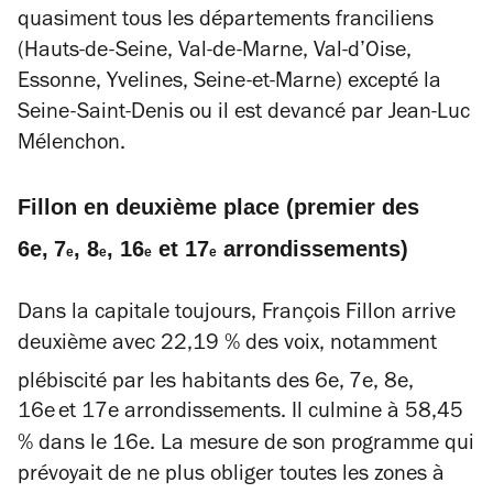
quasiment tous les départements franciliens
(Hauts-de-Seine, Val-de-Marne, Val-d’Oise,
Essonne, Yvelines, Seine-et-Marne) excepté la
Seine-Saint-Denis ou il est devancé par Jean-Luc
Mélenchon.
Fillon en deuxième place (premier des
6e,
7
, 8
, 16
et 17
arrondissements)
e
e
e
e
Dans la capitale toujours, François Fillon arrive
deuxième avec 22,19 % des voix, notamment
plébiscité par les habitants des 6e,
7e, 8e,
16e
et 17e arrondissements. Il culmine à 58,45
% dans le 16e. La mesure de son programme qui
prévoyait de ne plus obliger toutes les zones à