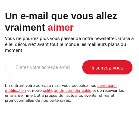
Un e-mail que vous allez
vraiment
aimer
Vous ne pourrez plus vous passer de notre newsletter. Grâce à
elle, découvrez avant tout le monde les meilleurs plans du
moment.
Entrez
votre
adresse
email
En entrant votre adresse mail, vous acceptez nos
conditions
d'utilisation
et notre
politique de confidentialité
et de recevoir les
emails de Time Out à propos de l'actualité, évents, offres et
promotionnelles de nos partenaires.