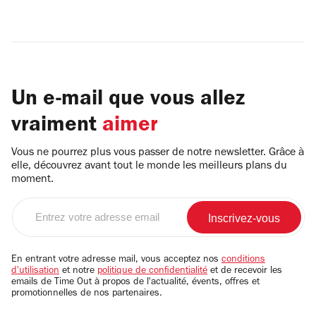
Un e-mail que vous allez
vraiment
aimer
Vous ne pourrez plus vous passer de notre newsletter. Grâce à
elle, découvrez avant tout le monde les meilleurs plans du
moment.
Entrez
votre
adresse
email
En entrant votre adresse mail, vous acceptez nos
conditions
d'utilisation
et notre
politique de confidentialité
et de recevoir les
emails de Time Out à propos de l'actualité, évents, offres et
promotionnelles de nos partenaires.