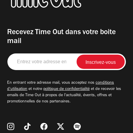
Recevez Time Out dans votre boite
mail
Entrez
votre
adresse
email
En entrant votre adresse mail, vous acceptez nos
conditions
d'utilisation
et notre
politique de confidentialité
et de recevoir les
emails de Time Out à propos de l'actualité, évents, offres et
promotionnelles de nos partenaires.