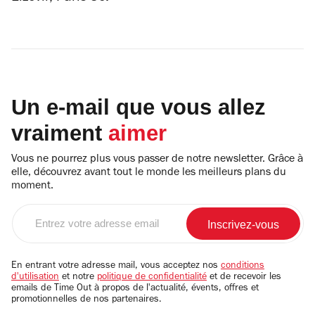
Un e-mail que vous allez
vraiment
aimer
Vous ne pourrez plus vous passer de notre newsletter. Grâce à
elle, découvrez avant tout le monde les meilleurs plans du
moment.
Entrez
votre
adresse
email
En entrant votre adresse mail, vous acceptez nos
conditions
d'utilisation
et notre
politique de confidentialité
et de recevoir les
emails de Time Out à propos de l'actualité, évents, offres et
promotionnelles de nos partenaires.