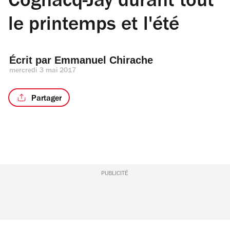
Cognacq-Jay durant tout
le printemps et l'été
Écrit par 
Emmanuel Chirache
mercredi 3 mai 2017
Partager
PUBLICITÉ