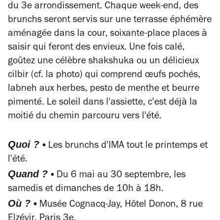
du 3e arrondissement. Chaque week-end, des
brunchs seront servis sur une terrasse éphémère
aménagée dans la cour, soixante-place places à
saisir qui feront des envieux. Une fois calé,
goûtez une célèbre shakshuka ou un délicieux
cilbir (cf. la photo) qui comprend œufs pochés,
labneh aux herbes, pesto de menthe et beurre
pimenté. Le soleil dans l'assiette, c'est déjà la
moitié du chemin parcouru vers l'été.
Quoi ? •
Les brunchs d'IMA tout le printemps et
l'été.
Quand ? •
Du 6 mai au 30 septembre, les
samedis et dimanches de 10h à 18h.
Où ? •
Musée Cognacq-Jay, Hôtel Donon, 8 rue
Elzévir, Paris 3e.