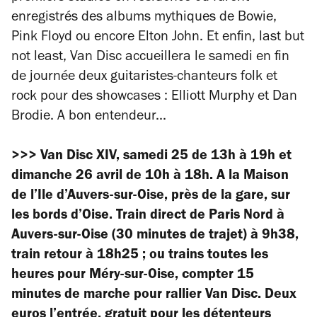
enregistrés des albums mythiques de Bowie,
Pink Floyd ou encore Elton John. Et enfin,
last but
not least
, Van Disc accueillera le samedi en fin
de journée deux guitaristes-chanteurs folk et
rock pour des showcases : Elliott Murphy et Dan
Brodie. A bon entendeur...
>>> Van Disc XIV, samedi 25 de 13h à 19h et
dimanche 26 avril de 10h à 18h. A la Maison
de l’Ile d’Auvers-sur-Oise, près de la gare, sur
les bords d’Oise. Train direct de Paris Nord à
Auvers-sur-Oise (30 minutes de trajet) à 9h38,
train retour à 18h25 ; ou trains toutes les
heures pour Méry-sur-Oise, compter 15
minutes de marche pour rallier Van Disc. Deux
euros l’entrée, gratuit pour les détenteurs