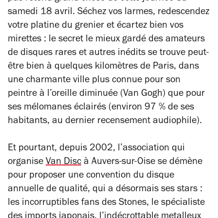
samedi 18 avril. Séchez vos larmes, redescendez
votre platine du grenier et écartez bien vos
mirettes : le secret le mieux gardé des amateurs
de disques rares et autres inédits se trouve peut-
être bien à quelques kilomètres de Paris, dans
une charmante ville plus connue pour son
peintre à l’oreille diminuée (Van Gogh) que pour
ses mélomanes éclairés (environ 97 % de ses
habitants, au dernier recensement audiophile).
Et pourtant, depuis 2002, l’association qui
organise
Van Disc
à Auvers-sur-Oise se démène
pour proposer une convention du disque
annuelle de qualité, qui a désormais ses stars :
les incorruptibles fans des Stones, le spécialiste
des imports japonais, l’indécrottable metalleux