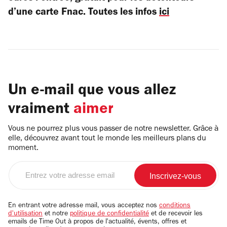
d’une carte Fnac. Toutes les infos
ici
Un e-mail que vous allez
vraiment
aimer
Vous ne pourrez plus vous passer de notre newsletter. Grâce à
elle, découvrez avant tout le monde les meilleurs plans du
moment.
Entrez
votre
adresse
email
En entrant votre adresse mail, vous acceptez nos
conditions
d'utilisation
et notre
politique de confidentialité
et de recevoir les
emails de Time Out à propos de l'actualité, évents, offres et