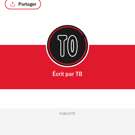
Partager
Écrit par
TB
PUBLICITÉ