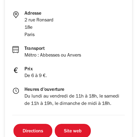
Adresse
2 rue Ronsard
18e
Paris
Transport
Métro : Abbesses ou Anvers
Prix
De 6 à 9 €.
Heures d'ouverture
Du lundi au vendredi de 11h à 18h, le samedi
de 11h à 19h, le dimanche de midi à 18h.
Directions
Site web