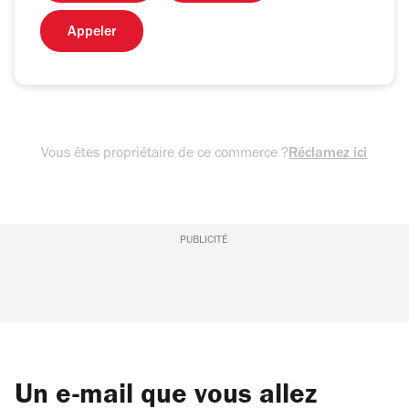
Appeler
Vous êtes propriétaire de ce commerce ?
Réclamez ici
PUBLICITÉ
Un e-mail que vous allez