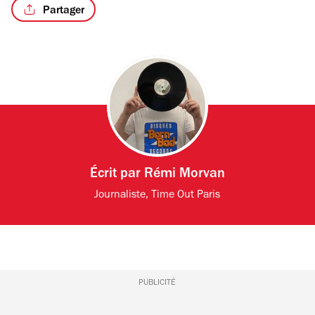
Partager
Écrit par
Rémi Morvan
Journaliste, Time Out Paris
PUBLICITÉ