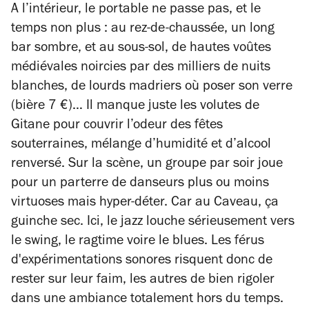
A l’intérieur, le portable ne passe pas, et le
temps non plus : au rez-de-chaussée, un long
bar sombre, et au sous-sol, de hautes voûtes
médiévales noircies par des milliers de nuits
blanches, de lourds madriers où poser son verre
(bière 7 €)… Il manque juste les volutes de
Gitane pour couvrir l’odeur des fêtes
souterraines, mélange d’humidité et d’alcool
renversé. Sur la scène, un groupe par soir joue
pour un parterre de danseurs plus ou moins
virtuoses mais hyper-déter. Car au Caveau, ça
guinche sec. Ici, le jazz louche sérieusement vers
le swing, le ragtime voire le blues. Les férus
d'expérimentations sonores risquent donc de
rester sur leur faim, les autres de bien rigoler
dans une ambiance totalement hors du temps.