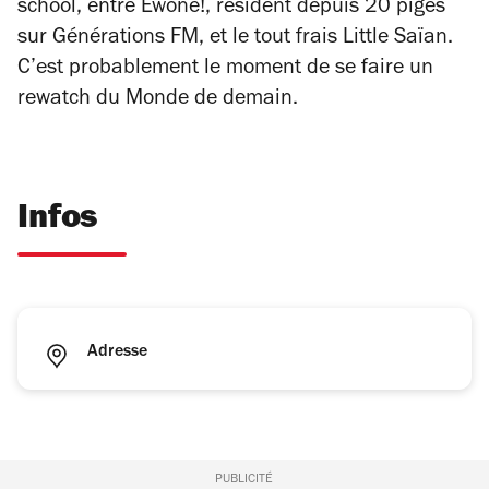
school, entre Ewone!, résident depuis 20 piges
sur Générations FM, et le tout frais Little Saïan.
C’est probablement le moment de se faire un
rewatch du
Monde de demain
.
Infos
Adresse
PUBLICITÉ