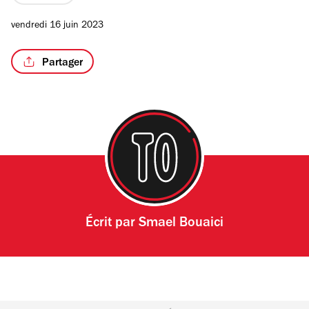
vendredi 16 juin 2023
Partager
Écrit par
Smael Bouaici