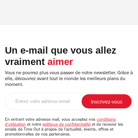
Un e-mail que vous allez
vraiment
aimer
Vous ne pourrez plus vous passer de notre newsletter. Grâce à
elle, découvrez avant tout le monde les meilleurs plans du
moment.
Entrez
votre
adresse
email
En entrant votre adresse mail, vous acceptez nos
conditions
d'utilisation
et notre
politique de confidentialité
et de recevoir les
emails de Time Out à propos de l'actualité, évents, offres et
promotionnelles de nos partenaires.