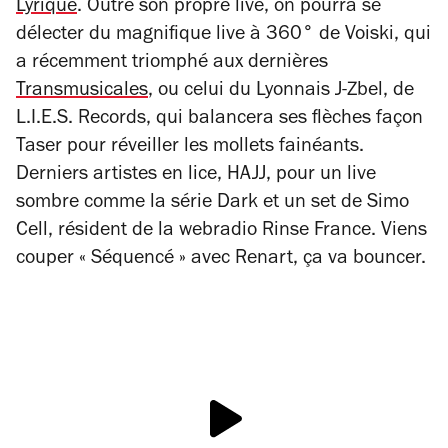
Lyrique
. Outre son propre live, on pourra se
délecter du magnifique live à 360° de Voiski, qui
a récemment triomphé aux dernières
Transmusicales
, ou celui du Lyonnais J-Zbel, de
L.I.E.S. Records, qui balancera ses flèches façon
Taser pour réveiller les mollets fainéants.
Derniers artistes en lice, HAJJ, pour un live
sombre comme la série Dark et un set de Simo
Cell, résident de la webradio Rinse France. Viens
couper « Séquencé » avec Renart, ça va bouncer.