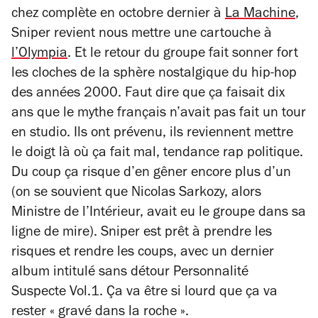
chez complète en octobre dernier à
La Machine
,
Sniper revient nous mettre une cartouche à
l’Olympia
. Et le retour du groupe fait sonner fort
les cloches de la sphère nostalgique du hip-hop
des années 2000. Faut dire que ça faisait dix
ans que le mythe français n’avait pas fait un tour
en studio. Ils ont prévenu, ils reviennent mettre
le doigt là où ça fait mal, tendance rap politique.
Du coup ça risque d’en gêner encore plus d’un
(on se souvient que Nicolas Sarkozy, alors
Ministre de l’Intérieur, avait eu le groupe dans sa
ligne de mire). Sniper est prêt à prendre les
risques et rendre les coups, avec un dernier
album intitulé sans détour
Personnalité
Suspecte Vol.1
. Ça va être si lourd que ça va
rester
« gravé dans la roche »
.