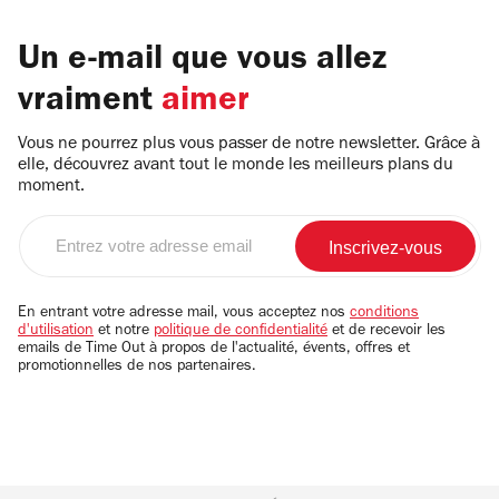
Un e-mail que vous allez
vraiment
aimer
Vous ne pourrez plus vous passer de notre newsletter. Grâce à
elle, découvrez avant tout le monde les meilleurs plans du
moment.
Entrez
votre
adresse
email
En entrant votre adresse mail, vous acceptez nos
conditions
d'utilisation
et notre
politique de confidentialité
et de recevoir les
emails de Time Out à propos de l'actualité, évents, offres et
promotionnelles de nos partenaires.