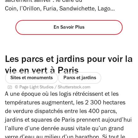
sacrément saliver : le
Café du
Coin
,
l’Orillon
,
Furia
,
Sandwichette
, Lago…
En Savoir Plus
Les parcs et jardins pour voir la
vie en vert à Paris
Sites et monuments
Parcs et jardins
© Page Light Studios / Shutterstock.com
A une époque où les logis rétrécissent et les
températures augmentent, les 2 300 hectares
de verdure dispatchés entre les 400 parcs,
jardins et squares de Paris prennent aujourd’hui
l’allure d’une denrée aussi vitale qu’un grand
verre d’eau au milieu d’un barathon. Si tout le