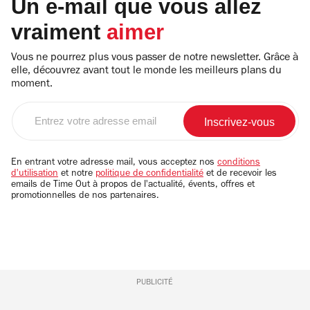
Un e-mail que vous allez
vraiment
aimer
Vous ne pourrez plus vous passer de notre newsletter. Grâce à
elle, découvrez avant tout le monde les meilleurs plans du
moment.
Entrez
votre
adresse
email
En entrant votre adresse mail, vous acceptez nos
conditions
d'utilisation
et notre
politique de confidentialité
et de recevoir les
emails de Time Out à propos de l'actualité, évents, offres et
promotionnelles de nos partenaires.
PUBLICITÉ