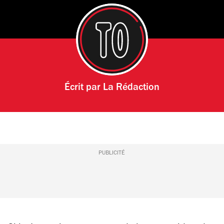
Écrit par
La Rédaction
PUBLICITÉ