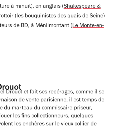
ture à minuit), en anglais (
Shakespeare &
ottoir (
les bouquinistes
des quais de Seine)
ateurs de BD, à Ménilmontant
(Le Monte-en-
Drouot
tel Drouot et fait ses repérages, comme il se
a maison de vente parisienne, il est temps de
me du marteau du commissaire-priseur,
ouer les fins collectionneurs, quelques
olent les enchères sur le vieux collier de