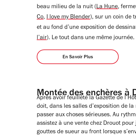
beau milieu de la nuit (
La Hune
, ferme
Co
,
I love my Blender
), sur un coin de tr
et au fond d’une exposition de dessin
l’air
). Le tout dans une même journée.
En Savoir Plus
Montée des enchères à 
Après avoir feuilleté la Gazette de l’Hô
doit, dans les salles d’exposition de l
passer aux choses sérieuses. Au ryth
assistez à une vente chez Drouot pour j
gouttes de sueur au front lorsque s’env