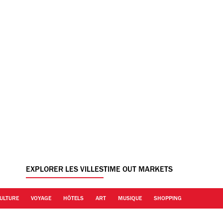
EXPLORER LES VILLES
TIME OUT MARKETS
ULTURE
VOYAGE
HÔTELS
ART
MUSIQUE
SHOPPING