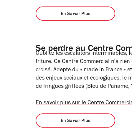
En Savoir Plus
Se perdre au Centre Co
Oubliez les escalators interminables, 
friture. Ce Centre Commercial n’a rie
croisé. Adepte du « made in France » e
des enjeux sociaux et écologiques, le m
de fringues griffées (Bleu de Paname, 
En savoir plus sur le Centre Commerci
En Savoir Plus