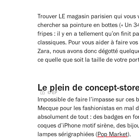
Trouver LE magasin parisien qui vous
chercher sa pointure en bottes (« Un 34
fripes : il y en a tellement qu’on finit 
classiques. Pour vous aider à faire vo
Zara, nous avons donc dégotté quelque
ce quelle que soit la taille de votre po
Le plein de concept-stor
© EP
Impossible de faire l’impasse sur ces 
Mecque pour les fashionistas en mal d
absolument de tout : des badges en f
coques d’iPhone motif sirène, des bijo
lampes sérigraphiées (
Pop Market
).