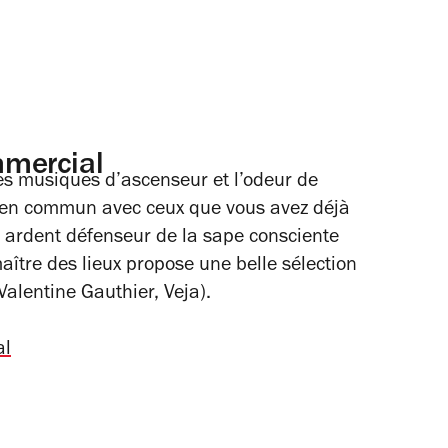
mmercial
les musiques d’ascenseur et l’odeur de
n en commun avec ceux que vous avez déjà
t ardent défenseur de la sape consciente
aître des lieux propose une belle sélection
Valentine Gauthier, Veja).
al