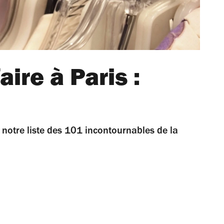
ire à Paris :
 notre liste des 101 incontournables de la