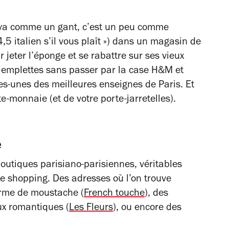
 va comme un gant, c’est un peu comme
,5 italien s’il vous plaît ») dans un magasin de
par jeter l’éponge et se rabattre sur ses vieux
s emplettes sans passer par la case H&M et
s-unes des meilleures enseignes de Paris. Et
rte-monnaie (et de votre porte-jarretelles).
e
boutiques parisiano-parisiennes, véritables
e shopping. Des adresses où l’on trouve
orme de moustache (
French touche
), des
ux romantiques (
Les Fleurs
), ou encore des