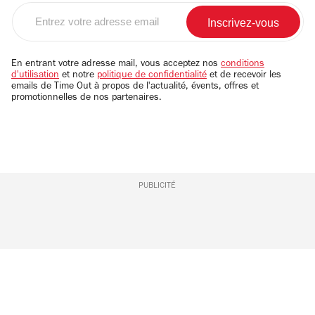
Entrez
votre
adresse
email
En entrant votre adresse mail, vous acceptez nos
conditions
d'utilisation
et notre
politique de confidentialité
et de recevoir les
emails de Time Out à propos de l'actualité, évents, offres et
promotionnelles de nos partenaires.
PUBLICITÉ