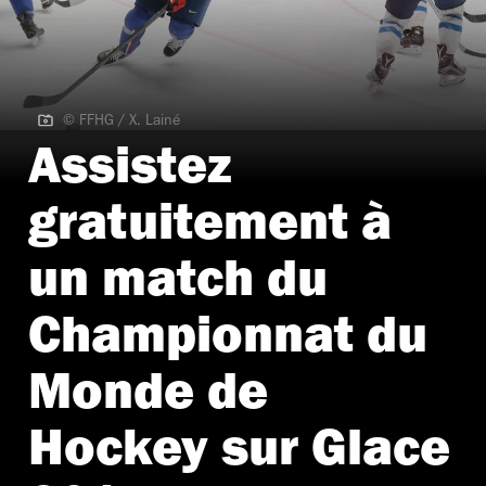
© FFHG / X. Lainé
© FFHG / X. Lainé
Assistez
gratuitement à
un match du
Championnat du
Monde de
Hockey sur Glace