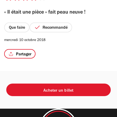
sur
« Il était une pièce » fait peau neuve !
5
étoiles
Que faire
Recommandé
mercredi 10 octobre 2018
Partager
Acheter un billet