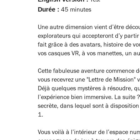
Yes!
Durée :
45 minutes
Une autre dimension vient d’être découv
explorateurs qui accepteront d’y parti
fait grâce à des avatars, histoire de vo
vos casques VR, à vos manettes, un a
Cette fabuleuse aventure commence dev
vous recevrez une "Lettre de Mission"
Déjà quelques mystères à résoudre, qu
l’expérience bien immersive. La suite
secrète, dans lequel sont à disposition
1.
Vous voilà à l’intérieur de l’espace nu