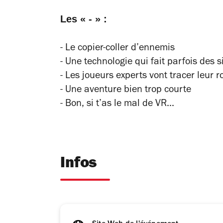
Les « - » :
- Le copier-coller d’ennemis
- Une technologie qui fait parfois des 
- Les joueurs experts vont tracer leur r
- Une aventure bien trop courte
- Bon, si t’as le mal de VR...
Infos