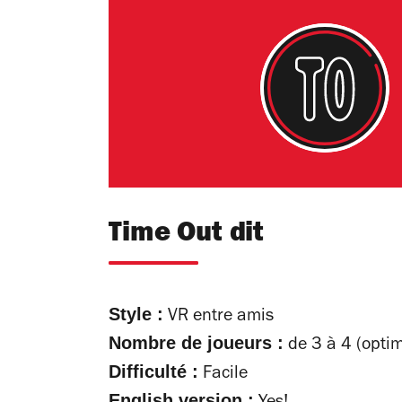
Time Out dit
Style :
VR entre amis
Nombre de joueurs :
de 3 à 4 (optim
Difficulté :
Facile
English version :