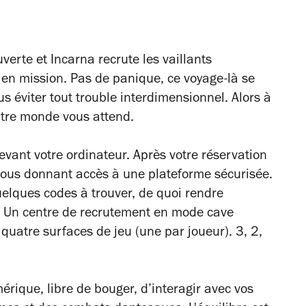
erte et Incarna recrute les vaillants
r en mission. Pas de panique, ce voyage-là se
us éviter tout trouble interdimensionnel. Alors à
utre monde vous attend.
ant votre ordinateur. Après votre réservation
 vous donnant accès à une plateforme sécurisée.
elques codes à trouver, de quoi rendre
 ? Un centre de recrutement en mode cave
 quatre surfaces de jeu (une par joueur). 3, 2,
mérique, libre de bouger, d’interagir avec vos