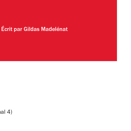
Écrit par
Gildas Madelénat
al 4)