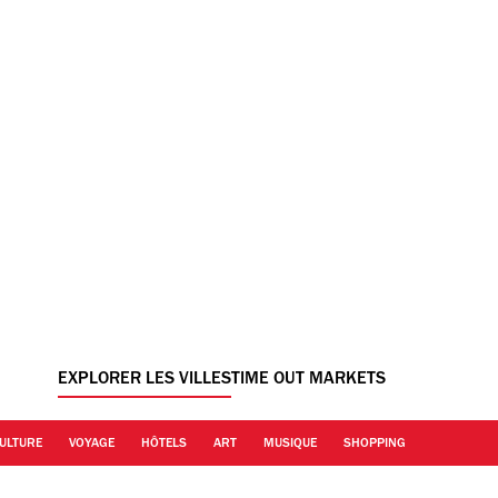
EXPLORER LES VILLES
TIME OUT MARKETS
ULTURE
VOYAGE
HÔTELS
ART
MUSIQUE
SHOPPING