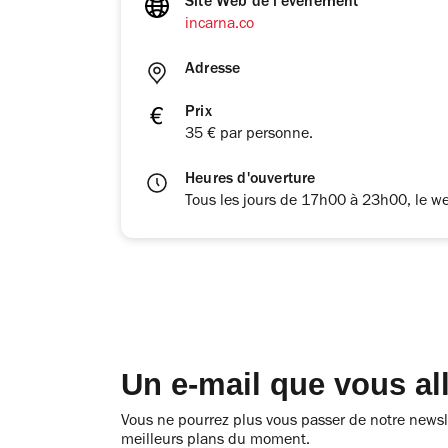
Site Web de l'événement
incarna.co
Adresse
Prix
35 € par personne.
Heures d'ouverture
Tous les jours de 17h00 à 23h00, le w
Un e-mail que vous al
Vous ne pourrez plus vous passer de notre newsle
meilleurs plans du moment.