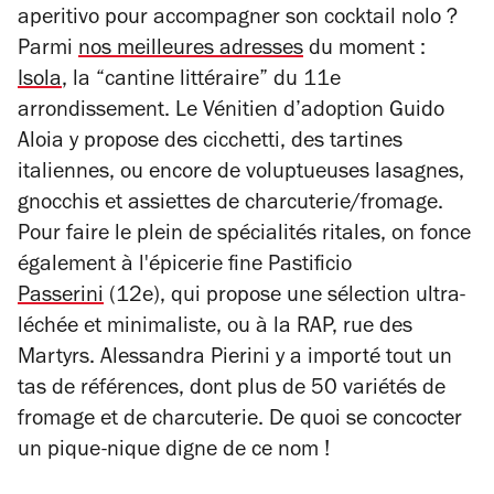
aperitivo pour accompagner son cocktail nolo ?
Parmi
nos
meilleures adresses
du moment
:
Isola
, la “cantine littéraire” du 11e
arrondissement. Le Vénitien d’adoption Guido
Aloia y propose des cicchetti, des tartines
italiennes, ou encore de voluptueuses lasagnes,
gnocchis et assiettes de charcuterie/fromage.
Pour faire le plein de spécialités ritales, on fonce
également à l'épicerie fine Pastificio
Passerini
(12e), qui propose une sélection ultra-
léchée et minimaliste, ou à la
RAP, rue des
Martyrs.
Alessandra Pierini y a importé tout un
tas de références, dont plus de 50 variétés de
fromage et de charcuterie. De quoi se concocter
un pique-nique digne de ce nom !