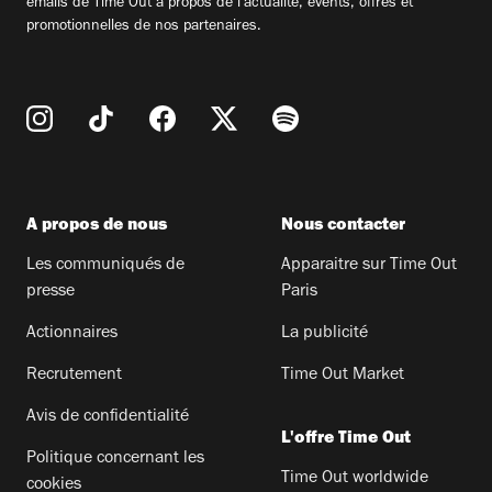
emails de Time Out à propos de l'actualité, évents, offres et
promotionnelles de nos partenaires.
A propos de nous
Nous contacter
Les communiqués de
Apparaitre sur Time Out
presse
Paris
Actionnaires
La publicité
Recrutement
Time Out Market
Avis de confidentialité
L'offre Time Out
Politique concernant les
Time Out worldwide
cookies