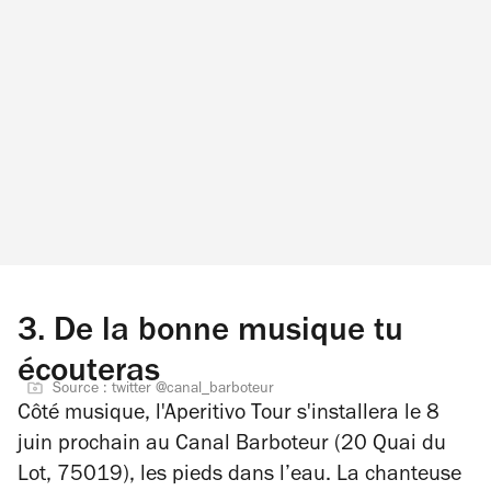
3.
De la bonne musique tu
écouteras
Source : twitter @canal_barboteur
Côté musique, l'Aperitivo Tour s'installera le 8
juin prochain au Canal Barboteur (
20 Quai du
Lot, 75019)
, les pieds dans l’eau. La chanteuse